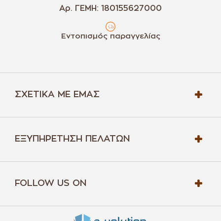
Αρ. ΓΕΜΗ: 180155627000
Εντοπισμός παραγγελίας
ΣΧΕΤΙΚΆ ΜΕ ΕΜΆΣ
ΕΞΥΠΗΡΈΤΗΣΗ ΠΕΛΑΤΏΝ
FOLLOW US ON