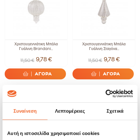
Χριστουγεννιάτικη Μπάλα
Χριστουγεννιάτικη Μπάλα
Γυάλινη Brandani...
Γυάλινη Σταγόνα...
9,78 €
9,78 €
11,50 €
11,50 €
ΑΓΟΡΑ
ΑΓΟΡΑ
SALE!
SALE!
-15%
-15%
Συναίνεση
Λεπτομέρειες
Σχετικά
Αυτή η ιστοσελίδα χρησιμοποιεί cookies