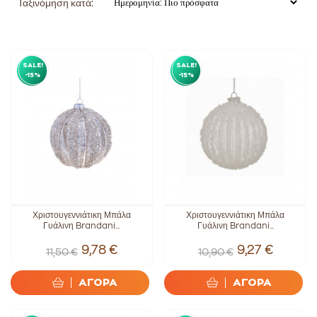
Ταξινόμηση κατά:
SALE!
SALE!
-15%
-15%
Χριστουγεννιάτικη Μπάλα
Χριστουγεννιάτικη Μπάλα
Γυάλινη Brandani...
Γυάλινη Brandani...
9,78 €
9,27 €
11,50 €
10,90 €
ΑΓΟΡΑ
ΑΓΟΡΑ