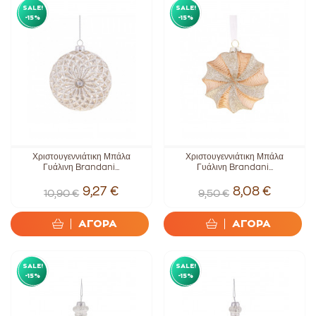
SALE!
SALE!
-15%
-15%
Χριστουγεννιάτικη Μπάλα
Χριστουγεννιάτικη Μπάλα
Γυάλινη Brandani...
Γυάλινη Brandani...
9,27 €
8,08 €
10,90 €
9,50 €
ΑΓΟΡΑ
ΑΓΟΡΑ
SALE!
SALE!
-15%
-15%