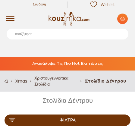
Σύνδεση
Wishlist
Ανακάλυψε Τις Πιο Hot Εκπτώσεις
Χριστουγεννιάτικα
Xmas
Στολίδια Δέντρου
>
>
>
Στολίδια
Στολίδια Δέντρου
ΦΊΛΤΡΑ