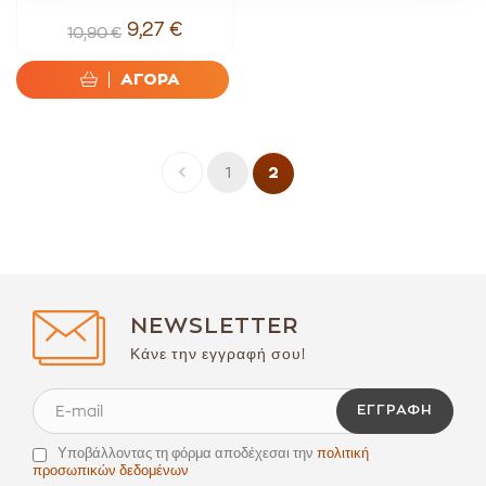
9,27 €
10,90 €
ΑΓΟΡΑ
1
2
NEWSLETTER
Κάνε την εγγραφή σου!
ΕΓΓΡΑΦΉ
Υποβάλλοντας τη φόρμα αποδέχεσαι την
πολιτική
προσωπικών δεδομένων