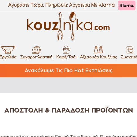
Αγοράστε Τώρα. Πληρώστε Αργότερα Με Klarna
Εργαλεία
Ζαχαροπλαστική
Καφέ/Τσάι
Αξεσουάρ Κουζίνας
Συσκευέ
Ανακάλυψε Τις Πιο Hot Εκπτώσεις
ΑΠΟΣΤΟΛΉ & ΠΑΡΆΔΟΣΗ ΠΡΟΪΌΝΤΩΝ