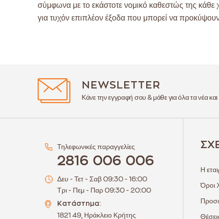
σύμφωνα με το εκάστοτε νομικό καθεστώς της κάθε 
για τυχόν επιπλέον έξοδα που μπορεί να προκύψουν
NEWSLETTER
Κάνε την εγγραφή σου & μάθε για όλα τα νέα και
ΣΧ
Τηλεφωνικές παραγγελίες
2816 006 006
Η εται
Δευ - Τετ - Σαβ 09:30 - 16:00
Όροι 
Τρι - Πεμ - Παρ 09:30 - 20:00
Προσω
Κατάστημα:
1821 49, Ηράκλειο Κρήτης
Θέσει