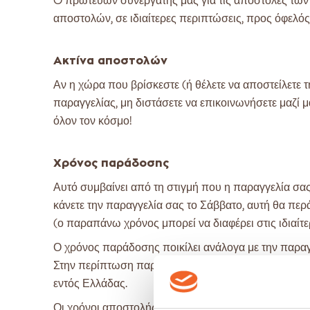
O πρωτεύων συνεργάτης μας για τις αποστολές των 
αποστολών, σε ιδιαίτερες περιπτώσεις, προς όφελός
Ακτίνα αποστολών
Αν η χώρα που βρίσκεστε (ή θέλετε να αποστείλετε 
παραγγελίας, μη διστάσετε να επικοινωνήσετε μαζ
όλον τον κόσμο!
Χρόνος παράδοσης
Αυτό συμβαίνει από τη στιγμή που η παραγγελία σας 
κάνετε την παραγγελία σας το Σάββατο, αυτή θα περ
(ο παραπάνω χρόνος μπορεί να διαφέρει στις ιδιαίτε
Ο χρόνος παράδοσης ποικίλει ανάλογα με την παρα
Στην περίπτωση παραγγελίας που περιέχει προϊόν με
εντός Ελλάδας.
Οι χρόνοι αποστολής ενδέχεται να μεταβληθούν λόγ