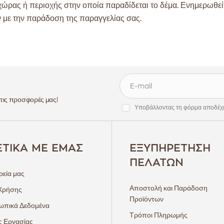
χώρας ή περιοχής στην οποία παραδίδεται το δέμα. Ενημερωθε
 με την παράδοση της παραγγελίας σας.
 τις προσφορές μας!
Υποβάλλοντας τη φόρμα αποδέχ
ΕΤΙΚΆ ΜΕ ΕΜΆΣ
ΕΞΥΠΗΡΈΤΗΣΗ
ΠΕΛΑΤΏΝ
ρεία μας
Αποστολή και Παράδοση
Χρήσης
Προϊόντων
πικά Δεδομένα
Τρόποι Πληρωμής
ς Εργασίας