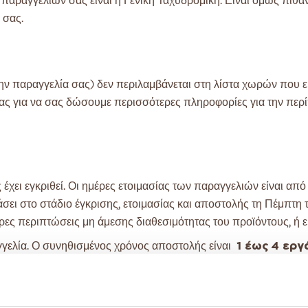
παραγγελιών σας είναι η Γενική Ταχυδρομική. Είναι όμως πιθ
 σας.
την παραγγελία σας) δεν περιλαμβάνεται στη λίστα χωρών που ε
ί μας για να σας δώσουμε περισσότερες πληροφορίες για την 
έχει εγκριθεί. Οι ημέρες ετοιμασίας των παραγγελιών είναι απ
άσει στο στάδιο έγκρισης, ετοιμασίας και αποστολής τη Πέμπτη 
ρες περιπτώσεις μη άμεσης διαθεσιμότητας του προϊόντους, ή ε
γγελία. Ο συνηθισμένος χρόνος αποστολής είναι
1 έως 4 ερ
 την ένδειξη "Διαθέσιμο Κατόπιν Παραγγελίας", ο χρόνος αποστ
ω αστάθμητων παραγόντων όπως: απεργίες, καθυστερήσεις μετα