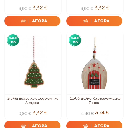
3,32 €
3,32 €
3,90 €
3,90 €
ΑΓΟΡΑ
ΑΓΟΡΑ
SALE!
SALE!
-15%
-15%
Στολίδι Ξύλινο Χριστουγεννιάτικο
Στολίδι Ξύλινο Χριστουγεννιάτικο
Δεντράκι...
Σπιτάκι...
3,32 €
3,74 €
3,90 €
4,40 €
ΑΓΟΡΑ
ΑΓΟΡΑ