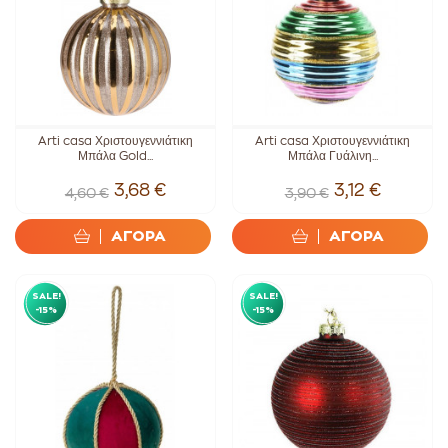
Arti casa Χριστουγεννιάτικη
Arti casa Χριστουγεννιάτικη
Μπάλα Gold...
Μπάλα Γυάλινη...
3,68 €
3,12 €
4,60 €
3,90 €
ΑΓΟΡΑ
ΑΓΟΡΑ
SALE!
SALE!
-15%
-15%