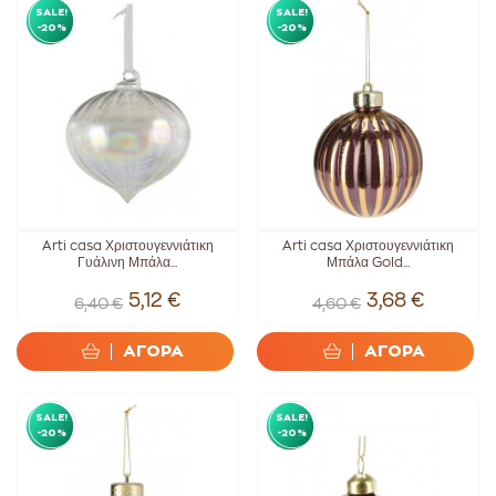
SALE!
SALE!
-20%
-20%
Arti casa Χριστουγεννιάτικη
Arti casa Χριστουγεννιάτικη
Γυάλινη Μπάλα...
Μπάλα Gold...
5,12 €
3,68 €
6,40 €
4,60 €
ΑΓΟΡΑ
ΑΓΟΡΑ
SALE!
SALE!
-20%
-20%