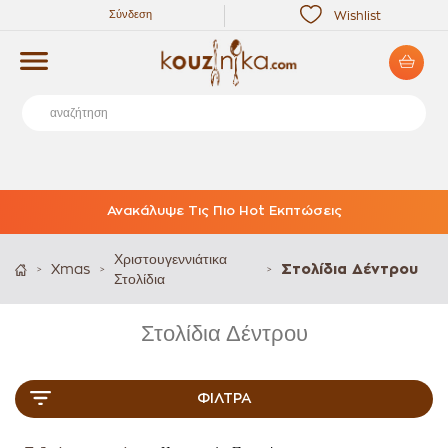
Σύνδεση
Wishlist
Ανακάλυψε Τις Πιο Hot Εκπτώσεις
Χριστουγεννιάτικα
Xmas
Στολίδια Δέντρου
>
>
>
Στολίδια
Στολίδια Δέντρου
ΦΊΛΤΡΑ