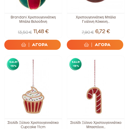
Brandani Χριστουγεννιάτικη
Χριστουγεννιάτικη Μπάλα
Μπάλα Βελούδινη
Γυάλινη Κόκκινη...
11,48 €
6,72 €
13,50 €
7,90 €
ΑΓΟΡΑ
ΑΓΟΡΑ
SALE!
SALE!
-15%
-15%
Στολίδι Ξύλινο Χριστουγεννιάτικο
Στολίδι Ξύλινο Χριστουγεννιάτικο
Cupcake 11cm
Μπαστόυνι...