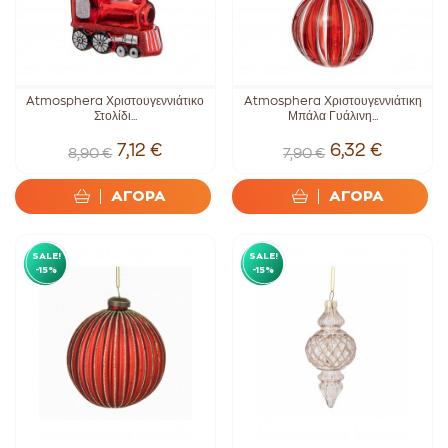
Atmosphera Χριστουγεννιάτικο
Atmosphera Χριστουγεννιάτικη
Στολίδι...
Μπάλα Γυάλινη...
7,12 €
6,32 €
8,90 €
7,90 €
ΑΓΟΡΑ
ΑΓΟΡΑ
SALE!
SALE!
-15%
-15%