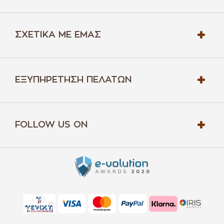
ΣΧΕΤΙΚΆ ΜΕ ΕΜΆΣ
ΕΞΥΠΗΡΈΤΗΣΗ ΠΕΛΑΤΏΝ
FOLLOW US ON