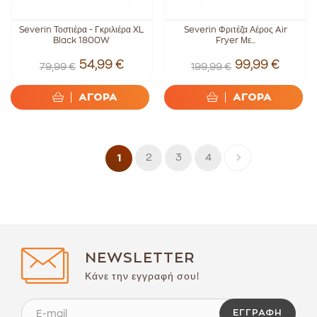
Severin Τοστιέρα - Γκριλιέρα XL
Severin Φριτέζα Αέρος Air
Black 1800W
Fryer Με...
54,99 €
99,99 €
79,99 €
199,99 €
ΑΓΟΡΑ
ΑΓΟΡΑ
2
3
4
1
NEWSLETTER
Κάνε την εγγραφή σου!
ΕΓΓΡΑΦΉ