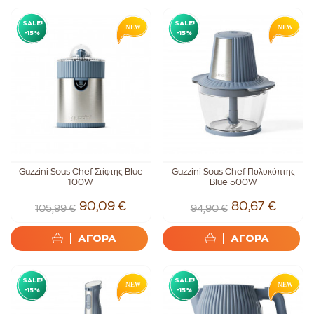
SALE!
SALE!
-15%
-15%
Guzzini Sous Chef Στίφτης Blue
Guzzini Sous Chef Πολυκόπτης
100W
Blue 500W
90,09 €
80,67 €
105,99 €
94,90 €
ΑΓΟΡΑ
ΑΓΟΡΑ
SALE!
SALE!
-15%
-15%