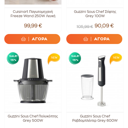
Cuisinart Παγωτομηχανή
Guzzini Sous Chef Στίφτης
Freeze Wand 250W Λευκή
Grey 100W
99,99 €
90,09 €
105,99 €
ΑΓΟΡΑ
ΑΓΟΡΑ
SALE!
SALE!
-15%
-15%
Guzzini Sous Chef Πολυκόπτης
Guzzini Sous Chef
Grey 500W
Ραβδομπλέντερ Grey 600W