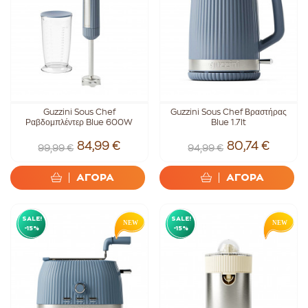
Guzzini Sous Chef
Guzzini Sous Chef Βραστήρας
Ραβδομπλέντερ Blue 600W
Blue 1.7lt
84,99 €
80,74 €
99,99 €
94,99 €
ΑΓΟΡΑ
ΑΓΟΡΑ
SALE!
SALE!
-15%
-15%