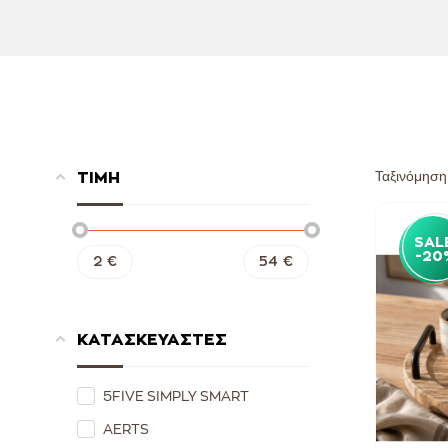
Ταξινόμηση
ΤΙΜΗ
SAL
-20
2
€
54
€
ΚΑΤΑΣΚΕΥΑΣΤΕΣ
5FIVE SIMPLY SMART
AERTS