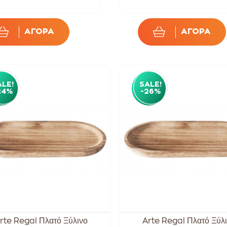
ΑΓΟΡΑ
ΑΓΟΡΑ
ALE!
SALE!
24%
-26%
rte Regal Πλατό Ξύλινο
Arte Regal Πλατό Ξύλ