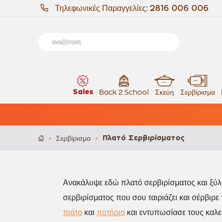
Τηλεφωνικές Παραγγελίες:
2816 006 006
Sales
Back 2 School
Σκεύη
Σερβίρισμα
Σερβίρισμα
Πλατό Σερβιρίσματος
>
>
Ανακάλυψε εδώ πλατό σερβιρίσματος και ξ
σερβιρίσματος που σου ταιριάζει και σέρβιρε
πιάτα
και
ποτήρια
και εντυπωσίασε τους καλε