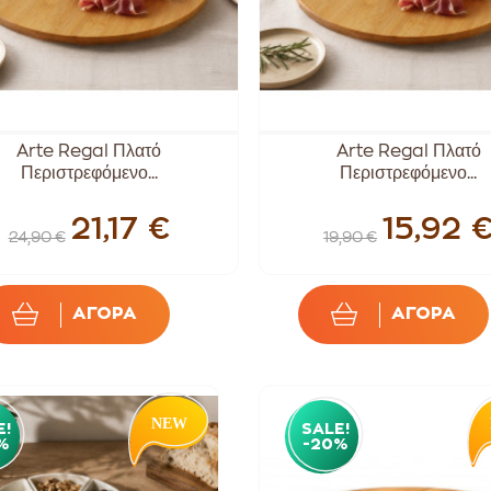
Arte Regal Πλατό
Arte Regal Πλατό
Περιστρεφόμενο...
Περιστρεφόμενο...
21,17 €
15,92 
24,90 €
19,90 €
ΑΓΟΡΑ
ΑΓΟΡΑ
E!
SALE!
%
-20%