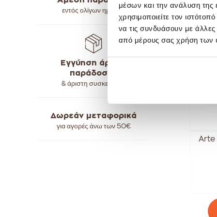
Άμεση παράδοση
μέσων και την ανάλυση της
S
εντός ολίγων ημερών
-
χρησιμοποιείτε τον ιστότοπ
να τις συνδυάσουν με άλλες
από μέρους σας χρήση των 
Εγγύηση άρτιας
παράδοσης
& άριστη συσκευασία
Δωρεάν μεταφορικά
για αγορές άνω των
50€
Arte