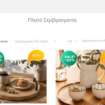
Πλατό Σερβιρίσματος
προϊόντα ανά σε
 κατά:
Ημερομηνία: Πιο πρόσφατα
24
E!
SALE!
%
-20%