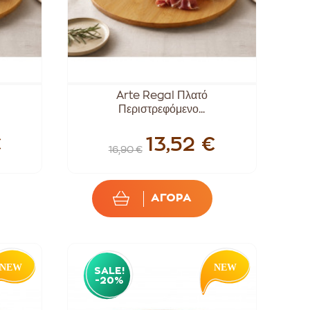
Arte Regal Πλατό
Περιστρεφόμενο...
€
13,52 €
16,90 €
ΑΓΟΡΑ
SALE!
-20%