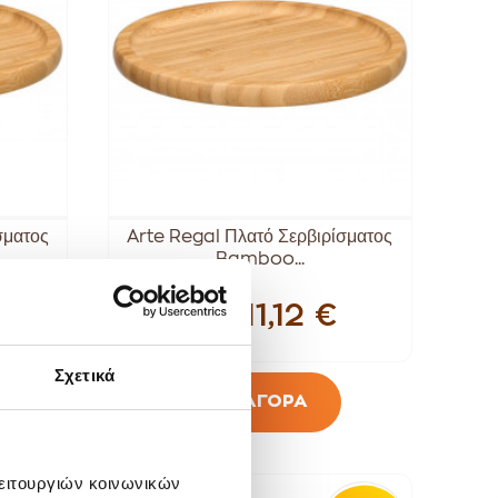
σματος
Arte Regal Πλατό Σερβιρίσματος
Bamboo...
€
11,12 €
13,90 €
Σχετικά
ΑΓΟΡΑ
λειτουργιών κοινωνικών