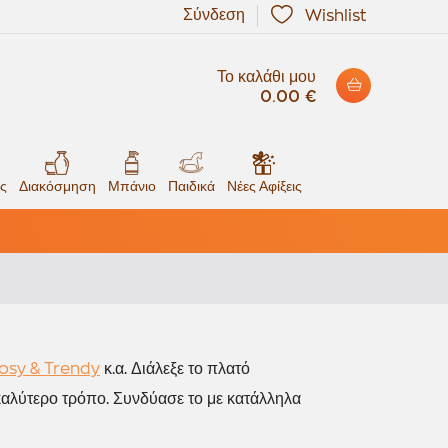
Σύνδεση
Wishlist
Το καλάθι μου
0.00 €
ς
Διακόσμηση
Μπάνιο
Παιδικά
Νέες Αφίξεις
osy & Trendy
κ.α
. Διάλεξε το πλατό
ν καλύτερο τρόπο. Συνδύασε το με κατάλληλα