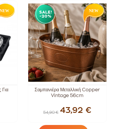
SALE!
-20%
 Για
Σαμπανιέρα Μεταλλική Copper
Vintage 56cm
43,92 €
54,90 €