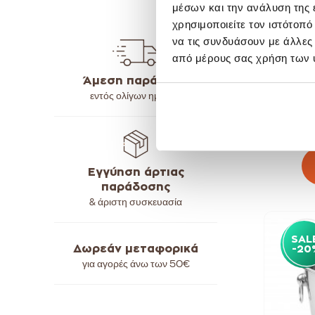
μέσων και την ανάλυση της
χρησιμοποιείτε τον ιστότοπ
να τις συνδυάσουν με άλλες
από μέρους σας χρήση των 
Al
Άμεση παράδοση
εντός ολίγων ημερών
Εγγύηση άρτιας
παράδοσης
& άριστη συσκευασία
SAL
Δωρεάν μεταφορικά
-20
για αγορές άνω των
50€