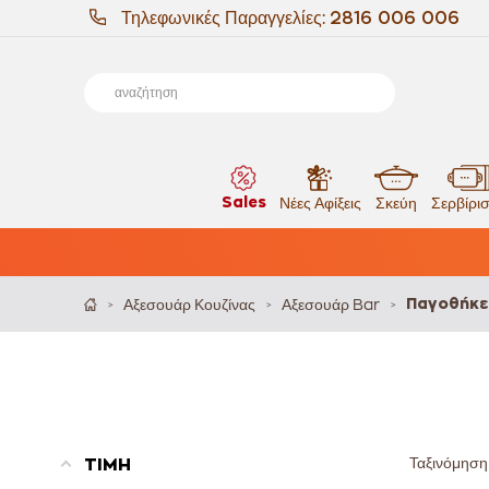
Τηλεφωνικές Παραγγελίες:
2816 006 006
Sales
Νέες Αφίξεις
Σκεύη
Σερβίρι
Αξεσουάρ Κουζίνας
Αξεσουάρ Bar
Παγοθήκε
>
>
>
Ταξινόμηση
ΤΙΜΗ