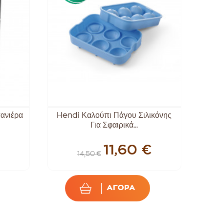
ανιέρα
Hendi Καλούπι Πάγου Σιλικόνης
Για Σφαιρικά...
11,60 €
14,50 €
ΑΓΟΡΑ