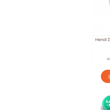
Hendi Σ
1
S
-