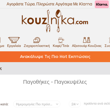
Αγοράστε Τώρα. Πληρώστε Αργότερα Με Klarna
σμα
Εργαλεία
Ζαχαροπλαστική
Καφέ/Τσάι
Αξεσουάρ Κουζίνας
Συσ
Ανακάλυψε Τις Πιο Hot Εκπτώσεις
ς
Παγοθήκες - Παγοκυψέλες
προϊόντα ανά σελ
 κατά:
Ημερομηνία: Πιο πρόσφατα
24