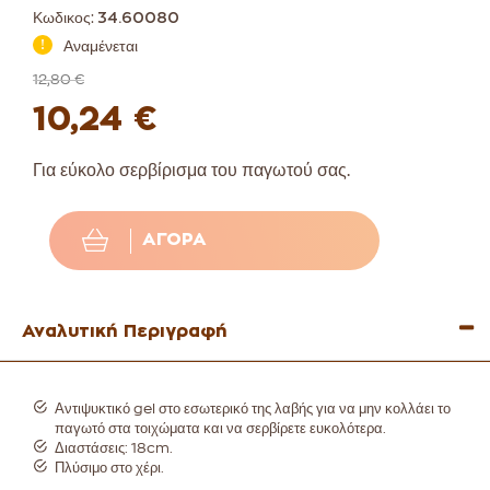
Κωδικος:
34.60080
Αναμένεται
12,80 €
10,24 €
Για εύκολο σερβίρισμα του παγωτού σας.
ΑΓΟΡΆ
Αναλυτική Περιγραφή
Αντιψυκτικό gel στο εσωτερικό της λαβής για να μην κολλάει το
παγωτό στα τοιχώματα και να σερβίρετε ευκολότερα.
Διαστάσεις: 18cm.
Πλύσιμο στο χέρι.