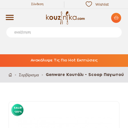
Σύνδεση
Wishlist
Ανακάλυψε Τις Πιο Hot Εκπτώσεις
Σερβίρισμα
Genware Κουτάλι - Scoop Παγωτού
>
>
SALE!
-20%