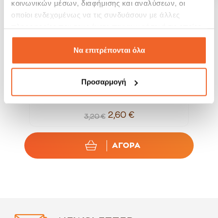
κοινωνικών μέσων, διαφήμισης και αναλύσεων, οι
οποίοι ενδεχομένως να τις συνδυάσουν με άλλες
πληροφορίες που τους έχετε παραχωρήσει ή τις οποίες
έχουν συλλέξει σε σχέση με την από μέρους σας χρήση
των υπηρεσιών τους.
Να επιτρέπονται όλα
Προσαρμογή
Bormioli Rocco Ποτήρι Ουίσκι Diamond Μπλε...
2,60 €
3,20 €
ΑΓΟΡΑ