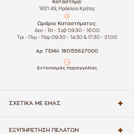
Κατάστημα:
1821 49, Ηράκλειο Κρήτης
Ωράριο Καταστήματος:
Δευ - Τετ - Σαβ 09:30 - 16:00
Τρι - Πεμ - Παρ 09:30 - 14:30 & 17:30 - 21:00
Αρ. ΓΕΜΗ: 180155627000
Εντοπισμός παραγγελίας
ΣΧΕΤΙΚΆ ΜΕ ΕΜΆΣ
ΕΞΥΠΗΡΈΤΗΣΗ ΠΕΛΑΤΏΝ