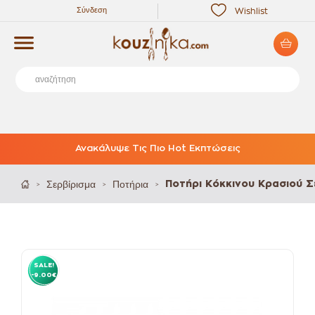
Σύνδεση
Wishlist
Ανακάλυψε Τις Πιο Hot Εκπτώσεις
Σερβίρισμα
Ποτήρια
Ποτήρι Κόκκινου Κρασιού 
>
>
>
SALE!
-9.00€