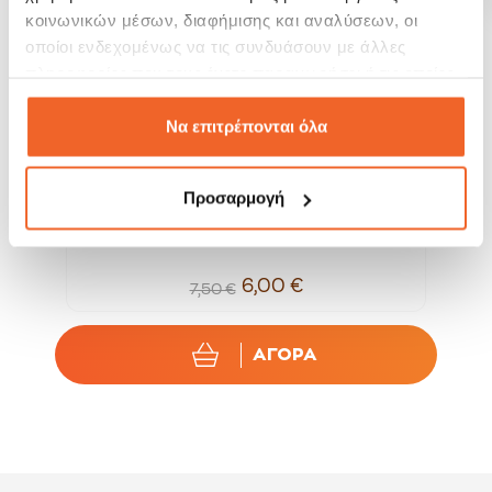
κοινωνικών μέσων, διαφήμισης και αναλύσεων, οι
οποίοι ενδεχομένως να τις συνδυάσουν με άλλες
πληροφορίες που τους έχετε παραχωρήσει ή τις οποίες
έχουν συλλέξει σε σχέση με την από μέρους σας χρήση
των υπηρεσιών τους.
Να επιτρέπονται όλα
Προσαρμογή
.
Libbey Ποτήρι Ουίσκι Radiant 350ml
6,00 €
7,50 €
ΑΓΟΡΑ