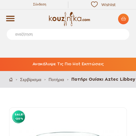
Σύνδεση
Wishlist
Ανακάλυψε Τις Πιο Hot Εκπτώσεις
Σερβίρισμα
Ποτήρια
Ποτήρι Ουίσκι Aztec Libbey
>
>
>
SALE!
-20%