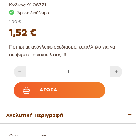
Κωδικος:
91.06771
Άμεσα διαθέσιμο
1,90 €
1,52 €
Ποτήρι με ανάγλυφο σχεδιασμό, κατάλληλο για να
σερβίρετε τα κοκτέιλ σας !!!
ΑΓΟΡΆ
Αναλυτική Περιγραφή