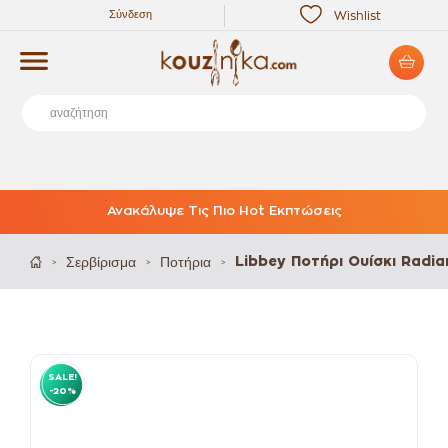
Σύνδεση
Wishlist
Ανακάλυψε Τις Πιο Hot Εκπτώσεις
Σερβίρισμα
Ποτήρια
Libbey Ποτήρι Ουίσκι Radia
>
>
>
SALE!
-20%