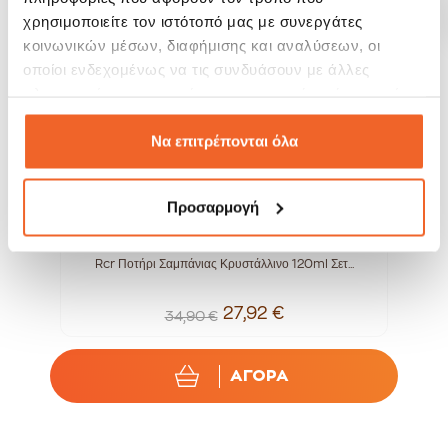
-20%
-20%
χρησιμοποιείτε τον ιστότοπό μας με συνεργάτες
κοινωνικών μέσων, διαφήμισης και αναλύσεων, οι
οποίοι ενδεχομένως να τις συνδυάσουν με άλλες
πληροφορίες που τους έχετε παραχωρήσει ή τις οποίες
έχουν συλλέξει σε σχέση με την από μέρους σας χρήση
των υπηρεσιών τους.
Να επιτρέπονται όλα
Προσαρμογή
.
Rcr Ποτήρι Σαμπάνιας Κρυστάλλινο 120ml Σετ...
27,92 €
34,90 €
ΑΓΟΡΑ