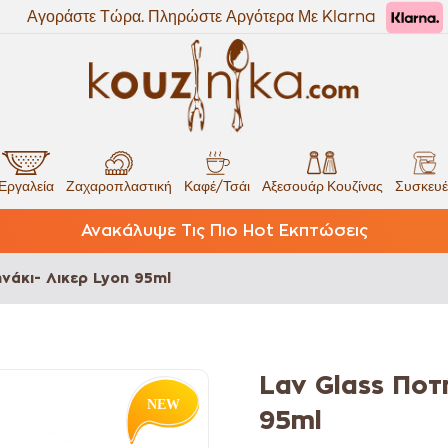
Αγοράστε Τώρα. Πληρώστε Αργότερα Με Klarna
Εργαλεία
Ζαχαροπλαστική
Καφέ/Τσάι
Αξεσουάρ Κουζίνας
Συσκευέ
Ανακάλυψε Τις Πιο Hot Εκπτώσεις
νάκι- Λικερ Lyon 95ml
Lav Glass Ποτ
95ml