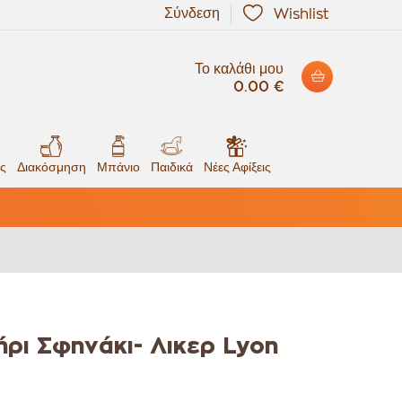
Σύνδεση
Wishlist
Το καλάθι μου
0.00 €
ς
Διακόσμηση
Μπάνιο
Παιδικά
Νέες Αφίξεις
ήρι Σφηνάκι- Λικερ Lyon