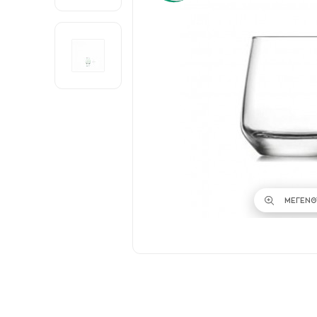
ΜΕΓΕΝΘ