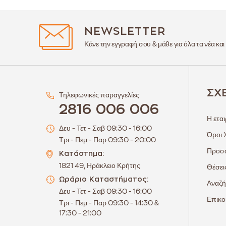
NEWSLETTER
Κάνε την εγγραφή σου & μάθε για όλα τα νέα και
ΣΧ
Τηλεφωνικές παραγγελίες
2816 006 006
Η εται
Δευ - Τετ - Σαβ 09:30 - 16:00
Όροι 
Τρι - Πεμ - Παρ 09:30 - 20:00
Προσω
Κατάστημα:
1821 49, Ηράκλειο Κρήτης
Θέσει
Ωράριο Καταστήματος:
Αναζή
Δευ - Τετ - Σαβ 09:30 - 16:00
Επικο
Τρι - Πεμ - Παρ 09:30 - 14:30 &
17:30 - 21:00