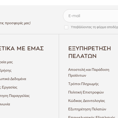
 τις προσφορές μας!
Υποβάλλοντας τη φόρμα αποδέχ
ΕΤΙΚΆ ΜΕ ΕΜΆΣ
ΕΞΥΠΗΡΈΤΗΣΗ
ΠΕΛΑΤΏΝ
ρεία μας
Αποστολή και Παράδοση
Χρήσης
Προϊόντων
πικά Δεδομένα
Τρόποι Πληρωμής
ς Εργασίας
Πολιτική Επιστροφών
τηση Παραγγελίας
Κώδικας Δεοντολογίας
ινωνία
Εξυπηρέτηση Πελατών
Επαγγελματικός Εξοπλισμός