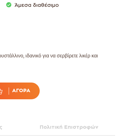
Άμεσα διαθέσιμο
στάλλινο, ιδανικό για να σερβίρετε λικέρ και
ΑΓΟΡΆ
ς
Πολιτική Επιστροφών