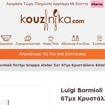
Αγοράστε Τώρα. Πληρώστε Αργότερα Με Klarna
Εργαλεία
Ζαχαροπλαστική
Καφέ/Τσάι
Αξεσουάρ Κουζίνας
Συσκευέ
Ανακάλυψε Τις Πιο Hot Εκπτώσεις
Bormioli Ποτήρι Grappa Atelier Σετ 6Τμχ Κρυστάλλινο 80ml
Luigi Bormioli
6Τμχ Κρυστάλ