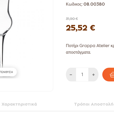
Κωδικος:
08.00380
31,90 €
25,52 €
Ποτήρι Grappa Atelier κρυ
αποστάγματα.
ΓΕΝΘΥΣΗ
Χαρακτηριστικά
Τρόποι Αποστολή