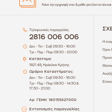
Κάνε την εγγραφή σου & μάθε για όλα τα νέα και
ΣΧ
Τηλεφωνικές παραγγελίες
2816 006 006
Η εται
Δευ - Τετ - Σαβ 09:30 - 16:00
Όροι 
Τρι - Πεμ - Παρ 09:30 - 20:00
Προσω
Κατάστημα:
1821 49, Ηράκλειο Κρήτης
Θέσει
Ωράριο Καταστήματος:
Αναζή
Δευ - Τετ - Σαβ 09:30 - 16:00
Επικο
Τρι - Πεμ - Παρ 09:30 - 14:30 &
17:30 - 21:00
Αρ. ΓΕΜΗ: 180155627000
Εντοπισμός παραγγελίας