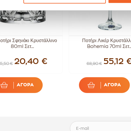
οτήρι Σφηνάκι Κρυστάλλινο
Ποτήρι Λικέρ Κρυστάλλ
80ml Σετ...
Bohemia 70ml Σετ..
20,40 €
55,12 
5,50 €
68,90 €
ΑΓΟΡΑ
ΑΓΟΡΑ