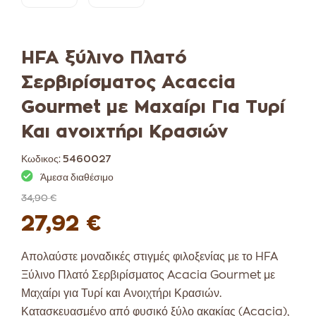
HFA ξύλινο Πλατό
Σερβιρίσματος Acaccia
Gourmet με Μαχαίρι Για Τυρί
Και ανοιχτήρι Κρασιών
Κωδικος:
5460027
Άμεσα διαθέσιμο
34,90 €
27,92 €
Απολαύστε μοναδικές στιγμές φιλοξενίας με το HFA
Ξύλινο Πλατό Σερβιρίσματος Acacia Gourmet με
Μαχαίρι για Τυρί και Ανοιχτήρι Κρασιών.
Κατασκευασμένο από φυσικό ξύλο ακακίας (Acacia),