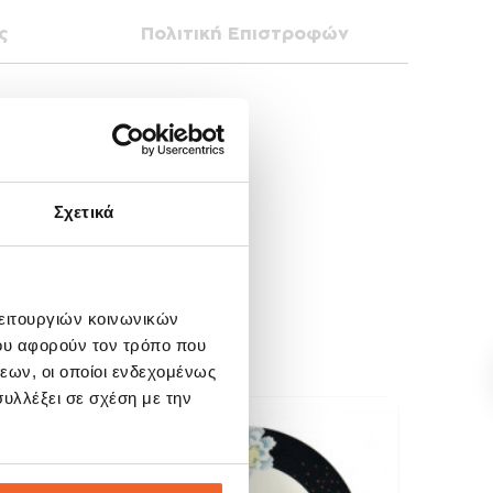
ς
Πολιτική Επιστροφών
Σχετικά
λειτουργιών κοινωνικών
ου αφορούν τον τρόπο που
εων, οι οποίοι ενδεχομένως
υλλέξει σε σχέση με την
SALE!
SALE
-10%
-10