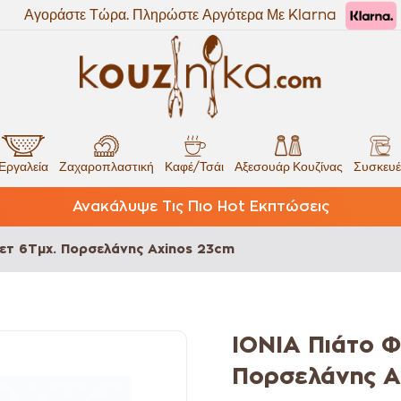
Αγοράστε Τώρα. Πληρώστε Αργότερα Με Klarna
Εργαλεία
Ζαχαροπλαστική
Καφέ/Τσάι
Αξεσουάρ Κουζίνας
Συσκευέ
Ανακάλυψε Τις Πιο Hot Εκπτώσεις
ετ 6Τμχ. Πορσελάνης Axinos 23cm
IONIA Πιάτο Φ
Πορσελάνης A