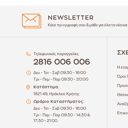
NEWSLETTER
Κάνε την εγγραφή σου & μάθε για όλα τα νέα και
ΣΧ
Τηλεφωνικές παραγγελίες
2816 006 006
Η εται
Δευ - Τετ - Σαβ 09:30 - 16:00
Όροι 
Τρι - Πεμ - Παρ 09:30 - 20:00
Προσω
Κατάστημα:
1821 49, Ηράκλειο Κρήτης
Θέσει
Ωράριο Καταστήματος:
Αναζή
Δευ - Τετ - Σαβ 09:30 - 16:00
Επικο
Τρι - Πεμ - Παρ 09:30 - 14:30 &
17:30 - 21:00