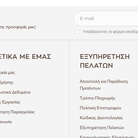
 τις προσφορές μας!
Υποβάλλοντας τη φόρμα αποδέχ
ΕΤΙΚΆ ΜΕ ΕΜΆΣ
ΕΞΥΠΗΡΈΤΗΣΗ
ΠΕΛΑΤΏΝ
ρεία μας
Αποστολή και Παράδοση
Χρήσης
Προϊόντων
πικά Δεδομένα
Τρόποι Πληρωμής
ς Εργασίας
Πολιτική Επιστροφών
τηση Παραγγελίας
Κώδικας Δεοντολογίας
ινωνία
Εξυπηρέτηση Πελατών
Επαγγελματικός Εξοπλισμός