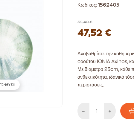
Κωδικος:
1562405
59,40 €
47,52 €
Αναβαθμίστε την καθημεριν
φρούτου IONIA Axinos, κ
Με διάμετρο 23cm, κάθε π
ανθεκτικότητα, ιδανικό τό
περιστάσεις.
ΓΕΝΘΥΣΗ