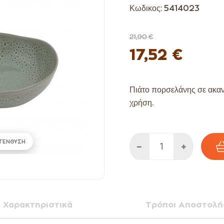
Κωδικος:
5414023
21,90 €
17,52 €
Πιάτο
πορσελάνης σε ακαν
χρήση.
ΓΕΝΘΥΣΗ
Χαρακτηριστικά
Τρόποι Αποστολή