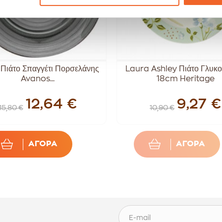
 Πιάτο Σπαγγέτι Πορσελάνης
Laura Ashley Πιάτο Γλυκο
Avanos...
18cm Heritage
12,64 €
9,27 €
15,80 €
10,90 €
ΑΓΟΡΑ
ΑΓΟΡΑ