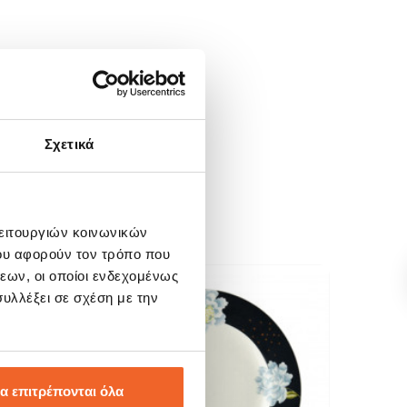
Σχετικά
λειτουργιών κοινωνικών
ου αφορούν τον τρόπο που
εων, οι οποίοι ενδεχομένως
υλλέξει σε σχέση με την
SALE!
SALE
-15%
-15
α επιτρέπονται όλα