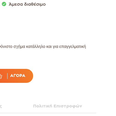
Άμεσα διαθέσιμο
όνιστο σχήμα κ
ατάλληλο και για επαγγελματική
ΑΓΟΡΆ
ς
Πολιτική Επιστροφών