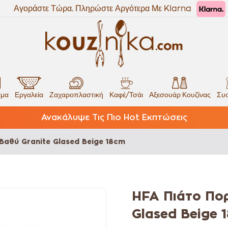
Αγοράστε Τώρα. Πληρώστε Αργότερα Με Klarna
σμα
Εργαλεία
Ζαχαροπλαστική
Καφέ/Τσάι
Αξεσουάρ Κουζίνας
Συσ
Ανακάλυψε Τις Πιο Hot Εκπτώσεις
Βαθύ Granite Glased Beige 18cm
HFA Πιάτο Πο
Glased Beige 