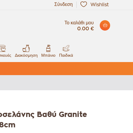
Σύνδεση
Wishlist
Το καλάθι μου
0.00 €
κευές
Διακόσμηση
Μπάνιο
Παιδικά
ρσελάνης Βαθύ Granite
18cm