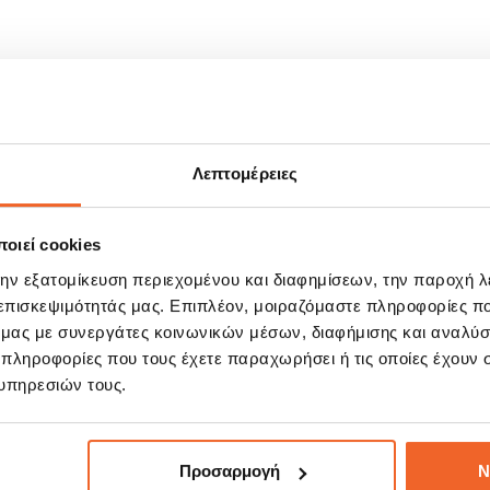
Λεπτομέρειες
οιεί cookies
ΣΧΕΤΙΚΆ ΠΡΟΪΌΝΤΑ
την εξατομίκευση περιεχομένου και διαφημίσεων, την παροχή 
 επισκεψιμότητάς μας. Επιπλέον, μοιραζόμαστε πληροφορίες π
ό μας με συνεργάτες κοινωνικών μέσων, διαφήμισης και αναλύσ
 πληροφορίες που τους έχετε παραχωρήσει ή τις οποίες έχουν σ
E!
SALE!
%
-15%
υπηρεσιών τους.
Προσαρμογή
Ν