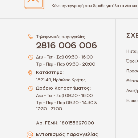
Κάνε την εγγραφή σου & μάθε για όλα τα νέα και
ΣΧ
Τηλεφωνικές παραγγελίες
2816 006 006
Η εται
Δευ - Τετ - Σαβ 09:30 - 16:00
Όροι 
Τρι - Πεμ - Παρ 09:30 - 20:00
Προσω
Κατάστημα:
1821 49, Ηράκλειο Κρήτης
Θέσει
Ωράριο Καταστήματος:
Αναζή
Δευ - Τετ - Σαβ 09:30 - 16:00
Επικο
Τρι - Πεμ - Παρ 09:30 - 14:30 &
17:30 - 21:00
Αρ. ΓΕΜΗ: 180155627000
Εντοπισμός παραγγελίας