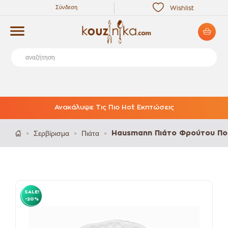
Σύνδεση
Wishlist
Ανακάλυψε Τις Πιο Hot Εκπτώσεις
Σερβίρισμα
Πιάτα
Hausmann Πιάτο Φρούτου Πο
>
>
>
SALE!
-20%