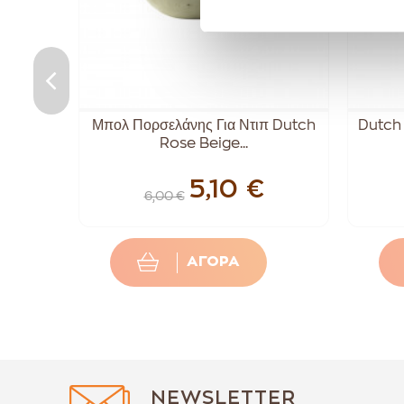
ύ Για
Μπολ Πορσελάνης Για Ντιπ Dutch
Dutch 
Rose Beige...
5,10 €
6,00 €
ΑΓΟΡΑ
NEWSLETTER