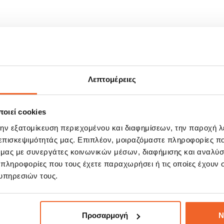
Λεπτομέρειες
οιεί cookies
ΣΧΕΤΙΚΆ ΠΡΟΪΌΝΤΑ
την εξατομίκευση περιεχομένου και διαφημίσεων, την παροχή 
 επισκεψιμότητάς μας. Επιπλέον, μοιραζόμαστε πληροφορίες π
ό μας με συνεργάτες κοινωνικών μέσων, διαφήμισης και αναλύσ
 πληροφορίες που τους έχετε παραχωρήσει ή τις οποίες έχουν σ
E!
SALE!
%
-15%
υπηρεσιών τους.
Προσαρμογή
Ν