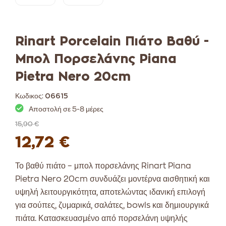
Rinart Porcelain Πιάτο Βαθύ -
Μπολ Πορσελάνης Piana
Pietra Nero 20cm
Κωδικος:
06615
Αποστολή σε 5-8 μέρες
15,90 €
12,72 €
Το βαθύ πιάτο – μπολ πορσελάνης Rinart Piana
Pietra Nero 20cm συνδυάζει μοντέρνα αισθητική και
υψηλή λειτουργικότητα, αποτελώντας ιδανική επιλογή
για σούπες, ζυμαρικά, σαλάτες, bowls και δημιουργικά
πιάτα. Κατασκευασμένο από πορσελάνη υψηλής