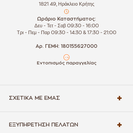
1821 49, Ηράκλειο Κρήτης
Ωράριο Καταστήματος:
Δευ - Τετ - Σαβ 09:30 - 16:00
Τρι - Πεμ - Παρ 09:30 - 14:30 & 17:30 - 21:00
Αρ. ΓΕΜΗ: 180155627000
Εντοπισμός παραγγελίας
ΣΧΕΤΙΚΆ ΜΕ ΕΜΆΣ
ΕΞΥΠΗΡΈΤΗΣΗ ΠΕΛΑΤΏΝ