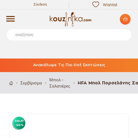
Σύνδεση
Wishlist
Ανακάλυψε Τις Πιο Hot Εκπτώσεις
Μπολ -
Σερβίρισμα
HFA Μπολ Πορσελάνης Σα
>
>
>
Σαλατιέρες
SALE!
-20%