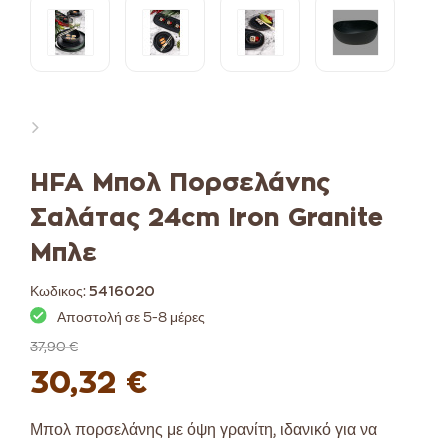
HFA Μπολ Πορσελάνης
Σαλάτας 24cm Iron Granite
Μπλε
Κωδικος:
5416020
Αποστολή σε 5-8 μέρες
37,90 €
30,32 €
Μπολ πορσελάνης με όψη γρανίτη, ι
δανικό για να