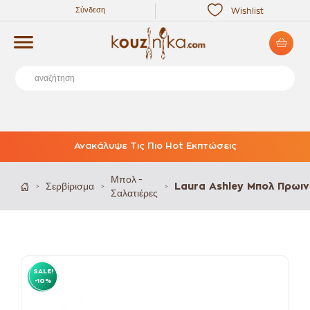
Σύνδεση
Wishlist
Ανακάλυψε Τις Πιο Hot Εκπτώσεις
Μπολ -
Σερβίρισμα
Laura Ashley Μπολ Πρωιν
>
>
>
Σαλατιέρες
SALE!
-10%