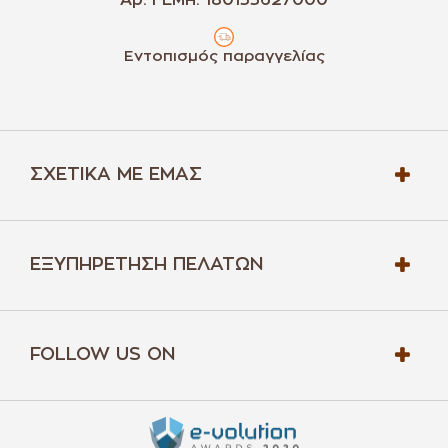
Αρ. ΓΕΜΗ: 180155627000
Εντοπισμός παραγγελίας
ΣΧΕΤΙΚΆ ΜΕ ΕΜΆΣ
ΕΞΥΠΗΡΈΤΗΣΗ ΠΕΛΑΤΏΝ
FOLLOW US ON