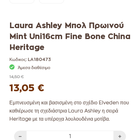
Laura Ashley Μπολ Πρωινού
Mint Uni16cm Fine Bone China
Heritage
Κωδικος:
LA180473
Άμεσα διαθέσιμο
14,50 €
13,05 €
Εμπνευσμένη και βασισμένη στο σχέδιο Elveden που
καθιέρωσε τη σχεδιάστρια Laura Ashley η σειρά
Heritage με τα υπέροχα λουλουδένια μοτίβα.