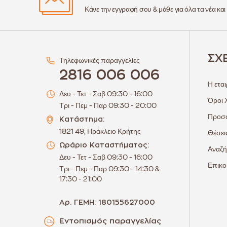
Κάνε την εγγραφή σου & μάθε για όλα τα νέα και
ΣΧ
Τηλεφωνικές παραγγελίες
2816 006 006
Η εται
Δευ - Τετ - Σαβ 09:30 - 16:00
Όροι 
Τρι - Πεμ - Παρ 09:30 - 20:00
Προσω
Κατάστημα:
1821 49, Ηράκλειο Κρήτης
Θέσει
Ωράριο Καταστήματος:
Αναζή
Δευ - Τετ - Σαβ 09:30 - 16:00
Επικο
Τρι - Πεμ - Παρ 09:30 - 14:30 &
17:30 - 21:00
Αρ. ΓΕΜΗ: 180155627000
Εντοπισμός παραγγελίας