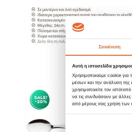
Σε μοντέρνο και λιτό σχεδιασμό.
Ιδιάιτερο χαρακτηριστικό αυτού του σερβίτσιου το μέγεθό
Κατασκευασμένο από ανοξείδωτο ατσάλι.
Μέγεθος: 24cm.
Πλύσιμο και στέγνωμα αμέσως.
Χώρα κατασκευής Ιταλία.
Δείτε όλη τη συλλογή Techna εδώ:
Συναίνεση
Αυτή η ιστοσελίδα χρησιμοπ
Χρησιμοποιούμε cookie για 
μέσων και την ανάλυση της
χρησιμοποιείτε τον ιστότοπ
να τις συνδυάσουν με άλλες
SALE!
SAL
-20%
-20
από μέρους σας χρήση των 