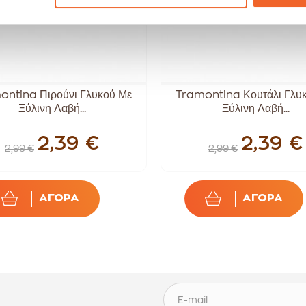
ontina Πιρούνι Γλυκού Με
Tramontina Κουτάλι Γλυ
Ξύλινη Λαβή...
Ξύλινη Λαβή...
2,39 €
2,39 €
2,99 €
2,99 €
ΑΓΟΡΑ
ΑΓΟΡΑ