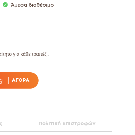
Άμεσα διαθέσιμο
τητο για κάθε τραπέζι.
ΑΓΟΡΆ
ς
Πολιτική Επιστροφών