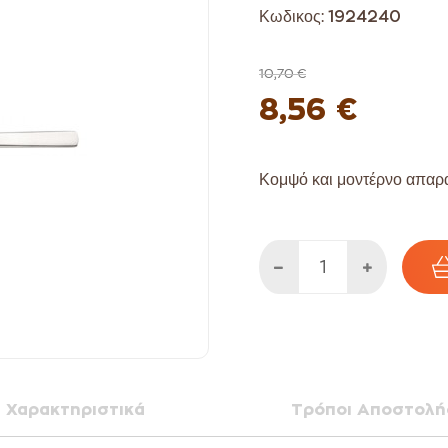
Κωδικος:
1924240
10,70 €
8,56 €
Κομψό και μοντέρνο απαραί
Χαρακτηριστικά
Τρόποι Αποστολή