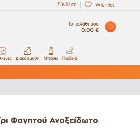
Σύνδεση
Wishlist
Το καλάθι μου
0.00 €
κευές
Διακόσμηση
Μπάνιο
Παιδικά
ίρι Φαγητού Ανοξείδωτο