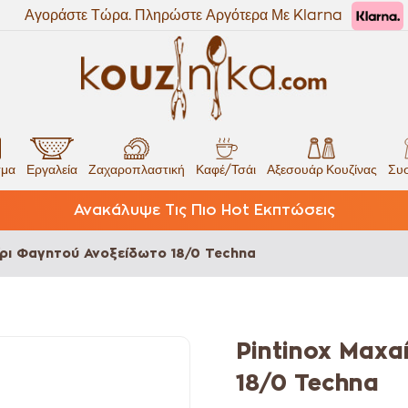
Αγοράστε Τώρα. Πληρώστε Αργότερα Με Klarna
σμα
Εργαλεία
Ζαχαροπλαστική
Καφέ/Τσάι
Αξεσουάρ Κουζίνας
Συσ
Ανακάλυψε Τις Πιο Hot Εκπτώσεις
ίρι Φαγητού Ανοξείδωτο 18/0 Techna
Pintinox Μαχα
18/0 Techna