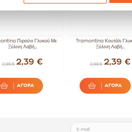
ontina Πιρούνι Γλυκού Με
Tramontina Κουτάλι Γλυ
Ξύλινη Λαβή...
Ξύλινη Λαβή...
2,39 €
2,39 €
2,99 €
2,99 €
ΑΓΟΡΑ
ΑΓΟΡΑ