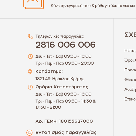
Κάνε την εγγραφή σου & μάθε για όλα τα νέα και
ΣΧ
Τηλεφωνικές παραγγελίες
2816 006 006
Η εται
Δευ - Τετ - Σαβ 09:30 - 16:00
Όροι 
Τρι - Πεμ - Παρ 09:30 - 20:00
Προσω
Κατάστημα:
1821 49, Ηράκλειο Κρήτης
Θέσει
Ωράριο Καταστήματος:
Αναζή
Δευ - Τετ - Σαβ 09:30 - 16:00
Επικο
Τρι - Πεμ - Παρ 09:30 - 14:30 &
17:30 - 21:00
Αρ. ΓΕΜΗ: 180155627000
Εντοπισμός παραγγελίας