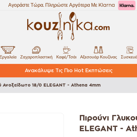
Αγοράστε Τώρα. Πληρώστε Αργότερα Με Klarna
Εργαλεία
Ζαχαροπλαστική
Καφέ/Τσάι
Αξεσουάρ Κουζίνας
Συσκευέ
Ανακάλυψε Τις Πιο Hot Εκπτώσεις
ού Ανοξείδωτο 18/0 ELEGANT - Athena 4mm
Πιρούνι Γλυκο
ELEGANT - A