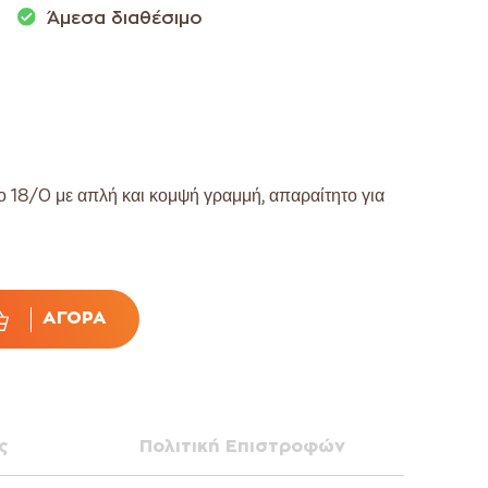
Άμεσα διαθέσιμο
ο 18/0 με απλή και κομψή γραμμή, απαραίτητο για
ΑΓΟΡΆ
ς
Πολιτική Επιστροφών