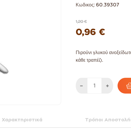
Κωδικος:
60.39307
1,20 €
0,96 €
Πιρούνι γλυκού ανοξείδωτ
κάθε τραπέζι.
Χαρακτηριστικά
Τρόποι Αποστολή