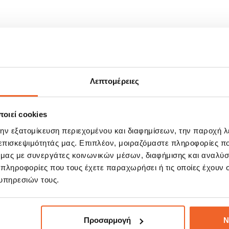
Λεπτομέρειες
οιεί cookies
ΣΧΕΤΙΚΆ ΠΡΟΪΌΝΤΑ
την εξατομίκευση περιεχομένου και διαφημίσεων, την παροχή 
 επισκεψιμότητάς μας. Επιπλέον, μοιραζόμαστε πληροφορίες π
ό μας με συνεργάτες κοινωνικών μέσων, διαφήμισης και αναλύσ
 πληροφορίες που τους έχετε παραχωρήσει ή τις οποίες έχουν σ
E!
SALE!
%
-20%
υπηρεσιών τους.
Προσαρμογή
Ν