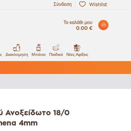
Σύνδεση
Wishlist
Το καλάθι μου
0.00 €
ς
Διακόσμηση
Μπάνιο
Παιδικά
Νέες Αφίξεις
ύ Ανοξείδωτο 18/0
thena 4mm