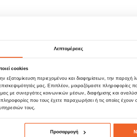
Λεπτομέρειες
οιεί cookies
ΣΧΕΤΙΚΆ ΠΡΟΪΌΝΤΑ
την εξατομίκευση περιεχομένου και διαφημίσεων, την παροχή 
 επισκεψιμότητάς μας. Επιπλέον, μοιραζόμαστε πληροφορίες π
ό μας με συνεργάτες κοινωνικών μέσων, διαφήμισης και αναλύσ
 πληροφορίες που τους έχετε παραχωρήσει ή τις οποίες έχουν σ
E!
SALE!
%
-20%
υπηρεσιών τους.
Προσαρμογή
Ν