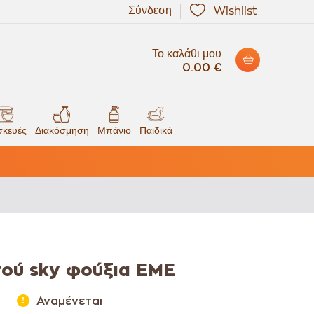
Σύνδεση
Wishlist
Το καλάθι μου
0.00 €
κευές
Διακόσμηση
Μπάνιο
Παιδικά
τού sky φούξια EME
Αναμένεται