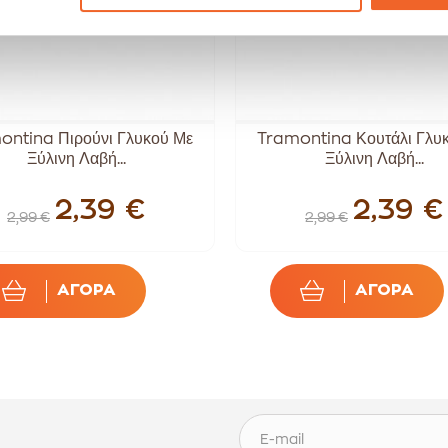
ontina Πιρούνι Γλυκού Με
Tramontina Κουτάλι Γλυ
Ξύλινη Λαβή...
Ξύλινη Λαβή...
2,39 €
2,39 €
2,99 €
2,99 €
ΑΓΟΡΑ
ΑΓΟΡΑ