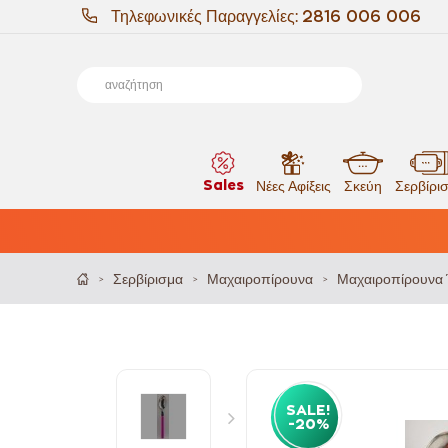
Τηλεφωνικές Παραγγελίες:
2816 006 006
Sales
Νέες Αφίξεις
Σκεύη
Σερβίρι
Σερβίρισμα
Μαχαιροπίρουνα
Μαχαιροπίρουνα 
>
>
>
SALE!
-20%