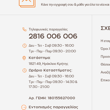
Κάνε την εγγραφή σου & μάθε για όλα τα νέα και
ΣΧ
Τηλεφωνικές παραγγελίες
2816 006 006
Η εται
Δευ - Τετ - Σαβ 09:30 - 16:00
Όροι 
Τρι - Πεμ - Παρ 09:30 - 20:00
Προσω
Κατάστημα:
1821 49, Ηράκλειο Κρήτης
Θέσει
Ωράριο Καταστήματος:
Αναζή
Δευ - Τετ - Σαβ 09:30 - 16:00
Επικο
Τρι - Πεμ - Παρ 09:30 - 14:30 &
17:30 - 21:00
Αρ. ΓΕΜΗ: 180155627000
Εντοπισμός παραγγελίας