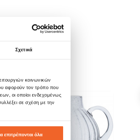
Σχετικά
λειτουργιών κοινωνικών
ου αφορούν τον τρόπο που
εων, οι οποίοι ενδεχομένως
υλλέξει σε σχέση με την
SALE!
SALE
-10%
-20
α επιτρέπονται όλα