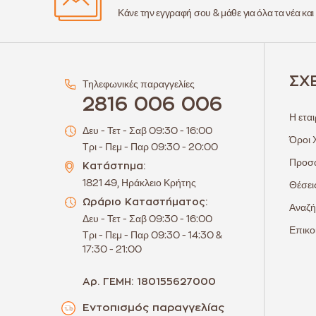
Κάνε την εγγραφή σου & μάθε για όλα τα νέα και
ΣΧ
Τηλεφωνικές παραγγελίες
2816 006 006
Η εται
Δευ - Τετ - Σαβ 09:30 - 16:00
Όροι 
Τρι - Πεμ - Παρ 09:30 - 20:00
Προσω
Κατάστημα:
1821 49, Ηράκλειο Κρήτης
Θέσει
Ωράριο Καταστήματος:
Αναζή
Δευ - Τετ - Σαβ 09:30 - 16:00
Επικο
Τρι - Πεμ - Παρ 09:30 - 14:30 &
17:30 - 21:00
Αρ. ΓΕΜΗ: 180155627000
Εντοπισμός παραγγελίας