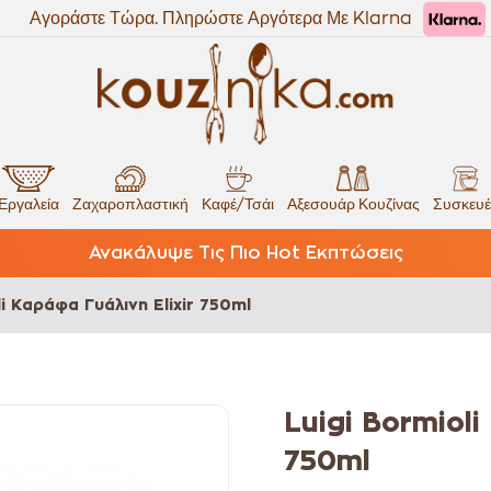
Αγοράστε Τώρα. Πληρώστε Αργότερα Με Klarna
Εργαλεία
Ζαχαροπλαστική
Καφέ/Τσάι
Αξεσουάρ Κουζίνας
Συσκευέ
Ανακάλυψε Τις Πιο Hot Εκπτώσεις
li Καράφα Γυάλινη Elixir 750ml
Luigi Bormioli
750ml