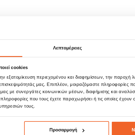
Λεπτομέρειες
οιεί cookies
ΣΧΕΤΙΚΆ ΠΡΟΪΌΝΤΑ
την εξατομίκευση περιεχομένου και διαφημίσεων, την παροχή 
 επισκεψιμότητάς μας. Επιπλέον, μοιραζόμαστε πληροφορίες π
ό μας με συνεργάτες κοινωνικών μέσων, διαφήμισης και αναλύσ
 πληροφορίες που τους έχετε παραχωρήσει ή τις οποίες έχουν σ
E!
SALE!
%
-20%
υπηρεσιών τους.
Προσαρμογή
Ν