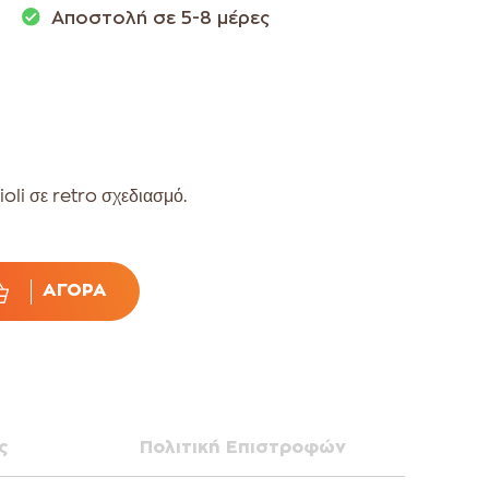
Αποστολή σε 5-8 μέρες
oli σε retro σχεδιασμό.
ΑΓΟΡΆ
ς
Πολιτική Επιστροφών