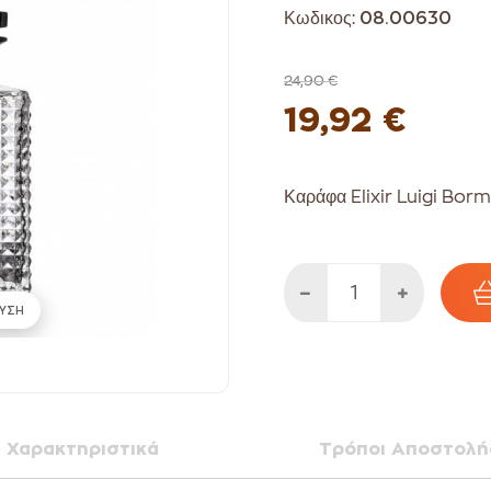
Κωδικος:
08.00630
24,90 €
19,92 €
Καράφα Elixir Luigi Bormi
ΥΣΗ
Χαρακτηριστικά
Τρόποι Αποστολή