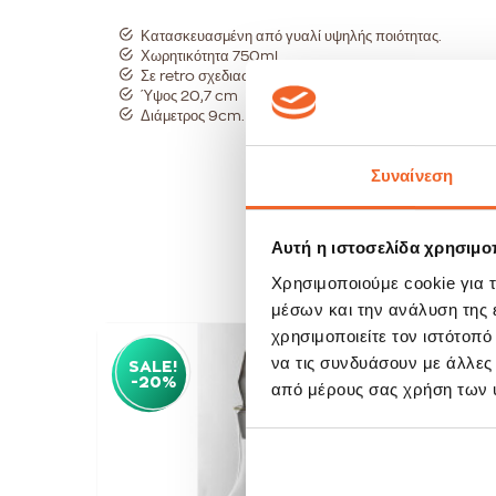
Κατασκευασμένη από γυαλί υψηλής ποιότητας.
Χωρητικότητα 750ml.
Σε retro σχεδιασμό.
Ύψος 20,7 cm
Διάμετρος 9cm.
Συναίνεση
Αυτή η ιστοσελίδα χρησιμοπ
Χρησιμοποιούμε cookie για 
μέσων και την ανάλυση της
χρησιμοποιείτε τον ιστότοπ
να τις συνδυάσουν με άλλες
SALE!
SAL
-20%
-20
από μέρους σας χρήση των 