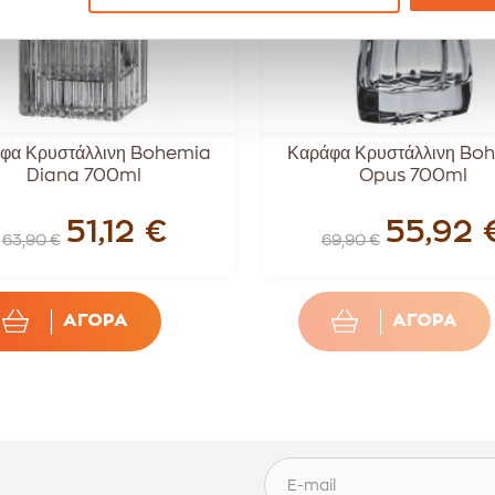
φα Κρυστάλλινη Bohemia
Καράφα Κρυστάλλινη Bo
Diana 700ml
Opus 700ml
51,12 €
55,92 
63,90 €
69,90 €
ΑΓΟΡΑ
ΑΓΟΡΑ