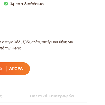
Άμεσα διαθέσιμο
τ για λάδι, ξύδι, αλάτι, πιπέρι και θήκη για
πό την Hendi.
ΑΓΟΡΆ
ς
Πολιτική Επιστροφών