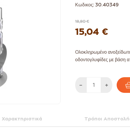
Κωδικος:
30.40349
18,80 €
15,04 €
Ολοκληρωμένο ανοξείδωτο σε
οδοντογλυφίδες με βάση α
Χαρακτηριστικά
Τρόποι Αποστολή