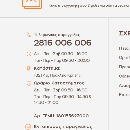
Κάνε την εγγραφή σου & μάθε για όλα τα νέα και
ΣΧ
Τηλεφωνικές παραγγελίες
2816 006 006
Η εται
Δευ - Τετ - Σαβ 09:30 - 16:00
Όροι 
Τρι - Πεμ - Παρ 09:30 - 20:00
Προσω
Κατάστημα:
1821 49, Ηράκλειο Κρήτης
Θέσει
Ωράριο Καταστήματος:
Αναζή
Δευ - Τετ - Σαβ 09:30 - 16:00
Επικο
Τρι - Πεμ - Παρ 09:30 - 14:30 &
17:30 - 21:00
Αρ. ΓΕΜΗ: 180155627000
Εντοπισμός παραγγελίας