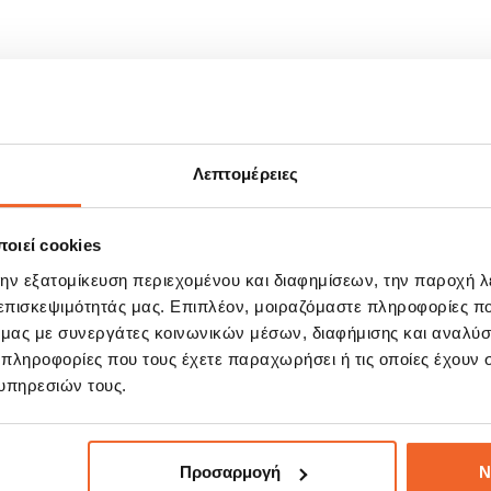
ος).
Λεπτομέρειες
οιεί cookies
ΣΧΕΤΙΚΆ ΠΡΟΪΌΝΤΑ
την εξατομίκευση περιεχομένου και διαφημίσεων, την παροχή 
 επισκεψιμότητάς μας. Επιπλέον, μοιραζόμαστε πληροφορίες π
ό μας με συνεργάτες κοινωνικών μέσων, διαφήμισης και αναλύσ
 πληροφορίες που τους έχετε παραχωρήσει ή τις οποίες έχουν σ
E!
SALE!
%
-20%
υπηρεσιών τους.
Προσαρμογή
Ν