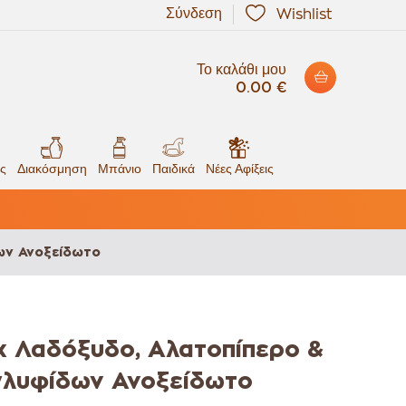
Σύνδεση
Wishlist
Το καλάθι μου
0.00 €
ς
Διακόσμηση
Μπάνιο
Παιδικά
Νέες Αφίξεις
ων Ανοξείδωτο
χ Λαδόξυδο, Αλατοπίπερο &
λυφίδων Ανοξείδωτο