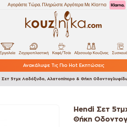
Αγοράστε Τώρα. Πληρώστε Αργότερα Με Klarna
Εργαλεία
Ζαχαροπλαστική
Καφέ/Τσάι
Αξεσουάρ Κουζίνας
Συσκευέ
Ανακάλυψε Τις Πιο Hot Εκπτώσεις
i Σετ 5τμχ Λαδόξυδο, Αλατοπίπερο & Θήκη Οδοντογλυφίδ
Hendi Σετ 5τμ
Θήκη Οδοντογ