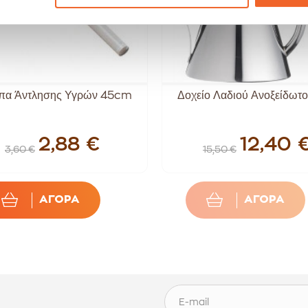
πα Άντλησης Υγρών 45cm
Δοχείο Λαδιού Ανοξείδωτο
2,88 €
12,40 
3,60 €
15,50 €
ΑΓΟΡΑ
ΑΓΟΡΑ