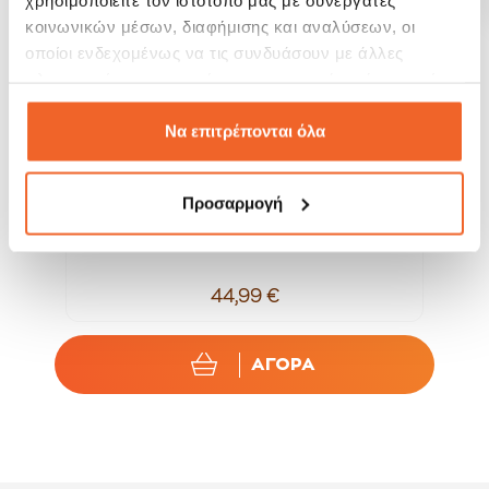
κοινωνικών μέσων, διαφήμισης και αναλύσεων, οι
οποίοι ενδεχομένως να τις συνδυάσουν με άλλες
πληροφορίες που τους έχετε παραχωρήσει ή τις οποίες
έχουν συλλέξει σε σχέση με την από μέρους σας χρήση
των υπηρεσιών τους.
Να επιτρέπονται όλα
Προσαρμογή
..
Weber Επιφάνεια Κοπής & Σερβιρίσματος...
44,99 €
ΑΓΟΡΑ