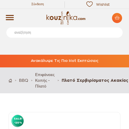
Σύνδεση
Wishlist
Ανακάλυψε Τις Πιο Hot Εκπτώσεις
Επιφάνειες
BBQ
Κοπής -
Πλατό Σερβιρίσματος Ακακίας
>
>
>
Πλατό
SALE!
-20%