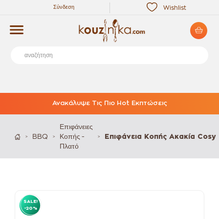
Σύνδεση
Wishlist
Ανακάλυψε Τις Πιο Hot Εκπτώσεις
Επιφάνειες
BBQ
Κοπής -
Επιφάνεια Κοπής Ακακία Cosy
>
>
>
Πλατό
SALE!
-20%