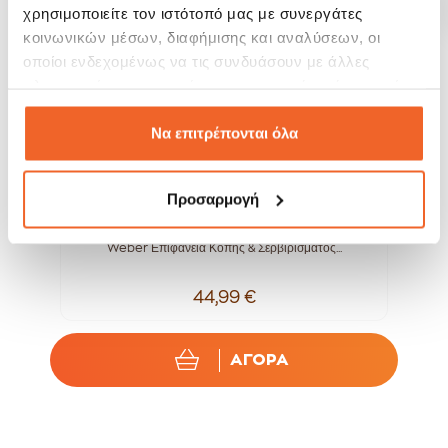
χρησιμοποιείτε τον ιστότοπό μας με συνεργάτες
κοινωνικών μέσων, διαφήμισης και αναλύσεων, οι
οποίοι ενδεχομένως να τις συνδυάσουν με άλλες
πληροφορίες που τους έχετε παραχωρήσει ή τις οποίες
έχουν συλλέξει σε σχέση με την από μέρους σας χρήση
των υπηρεσιών τους.
Να επιτρέπονται όλα
Προσαρμογή
..
Weber Επιφάνεια Κοπής & Σερβιρίσματος...
44,99 €
ΑΓΟΡΑ