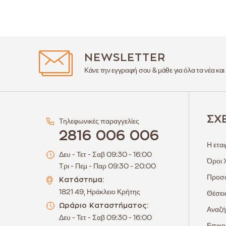
NEWSLETTER
Κάνε την εγγραφή σου & μάθε για όλα τα νέα και
ΣΧ
Τηλεφωνικές παραγγελίες
2816 006 006
Η εται
Δευ - Τετ - Σαβ 09:30 - 16:00
Όροι 
Τρι - Πεμ - Παρ 09:30 - 20:00
Προσω
Κατάστημα:
1821 49, Ηράκλειο Κρήτης
Θέσει
Ωράριο Καταστήματος:
Αναζή
Δευ - Τετ - Σαβ 09:30 - 16:00
Επικο