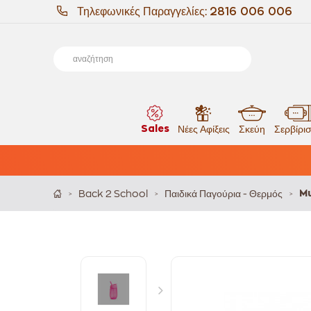
Τηλεφωνικές Παραγγελίες:
2816 006 006
Sales
Νέες Αφίξεις
Σκεύη
Σερβίρι
Back 2 School
Παιδικά Παγούρια - Θερμός
Mu
>
>
>