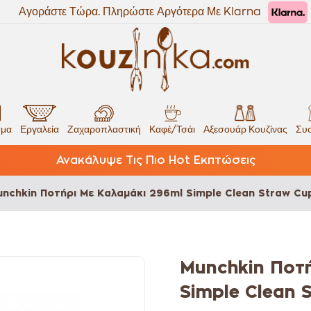
Αγοράστε Τώρα. Πληρώστε Αργότερα Με Klarna
σμα
Εργαλεία
Ζαχαροπλαστική
Καφέ/Τσάι
Αξεσουάρ Κουζίνας
Συσ
Ανακάλυψε Τις Πιο Hot Εκπτώσεις
nchkin Ποτήρι Με Καλαμάκι 296ml Simple Clean Straw Cu
Munchkin Ποτή
Simple Clean 