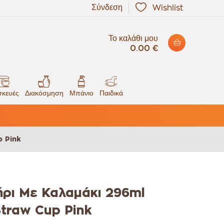
Σύνδεση
Wishlist
Το καλάθι μου
0.00 €
κευές
Διακόσμηση
Μπάνιο
Παιδικά
p Pink
ρι Με Καλαμάκι 296ml
Straw Cup Pink