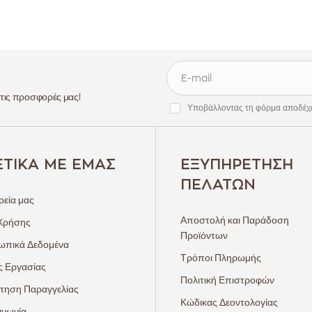
 τις προσφορές μας!
Υποβάλλοντας τη φόρμα αποδέχ
ΕΤΙΚΆ ΜΕ ΕΜΆΣ
ΕΞΥΠΗΡΈΤΗΣΗ
ΠΕΛΑΤΏΝ
ρεία μας
Αποστολή και Παράδοση
Χρήσης
Προϊόντων
πικά Δεδομένα
Τρόποι Πληρωμής
ς Εργασίας
Πολιτική Επιστροφών
τηση Παραγγελίας
Κώδικας Δεοντολογίας
ινωνία