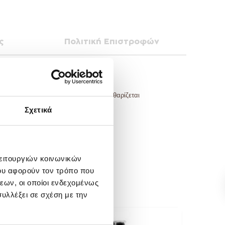
ς
Πολιτική Επιστροφών
καλαμάκι που ανοίγει εύκολα για να καθαρίζεται
Σχετικά
λειτουργιών κοινωνικών
ου αφορούν τον τρόπο που
εων, οι οποίοι ενδεχομένως
υλλέξει σε σχέση με την