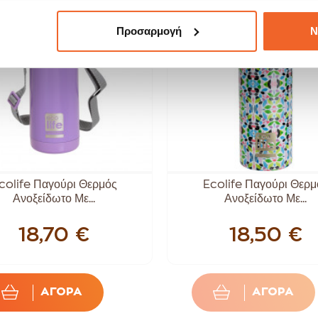
Προσαρμογή
Ν
colife Παγούρι Θερμός
Ecolife Παγούρι Θερμ
Ανοξείδωτο Με...
Ανοξείδωτο Με...
18,70 €
18,50 €
ΑΓΟΡΑ
ΑΓΟΡΑ