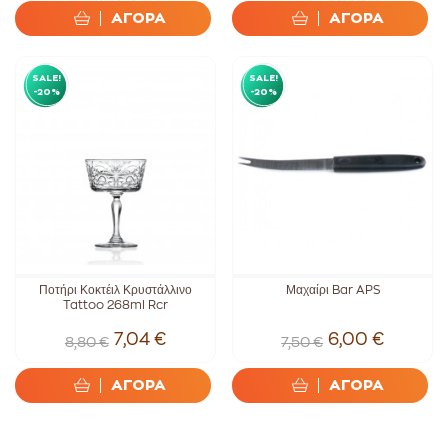
ΑΓΟΡΑ
ΑΓΟΡΑ
SALE!
SALE!
-20%
-20%
Ποτήρι Κοκτέιλ Κρυστάλλινο
Μαχαίρι Bar APS
Tattoo 268ml Rcr
7,04 €
6,00 €
8,80 €
7,50 €
ΑΓΟΡΑ
ΑΓΟΡΑ