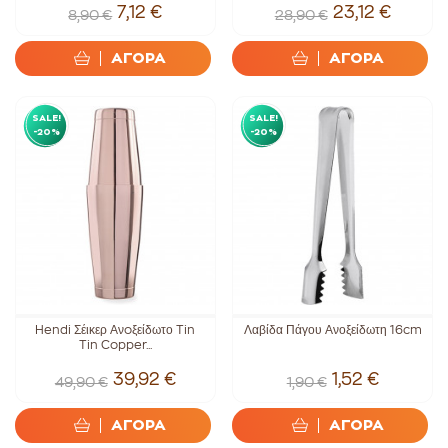
7,12 €
23,12 €
8,90 €
28,90 €
ΑΓΟΡΑ
ΑΓΟΡΑ
SALE!
SALE!
-20%
-20%
Hendi Σέικερ Ανoξείδωτο Tin
Λαβίδα Πάγου Ανοξείδωτη 16cm
Tin Copper...
39,92 €
1,52 €
49,90 €
1,90 €
ΑΓΟΡΑ
ΑΓΟΡΑ