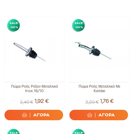
SALE!
SALE!
-20%
-20%
Πώμα Ροής Ρόξον Μεταλλικό
Πώμα Ροής Μεταλλικό Με
Inox 18/10
Καπάκι
1,92 €
1,76 €
2,40 €
2,20 €
ΑΓΟΡΑ
ΑΓΟΡΑ
SALE!
SALE!