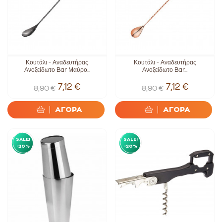
Κουτάλι - Αναδευτήρας
Κουτάλι - Αναδευτήρας
Ανοξείδωτο Bar Μαύρο...
Ανοξείδωτο Bar...
7,12 €
7,12 €
8,90 €
8,90 €
ΑΓΟΡΑ
ΑΓΟΡΑ
SALE!
SALE!
-20%
-20%