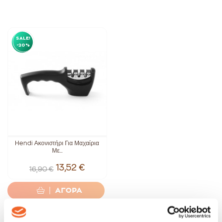
SALE!
-20%
Hendi Ακονιστήρι Για Μαχαίρια
Με...
13,52 €
16,90 €
ΑΓΟΡΑ