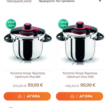
Ταξινόμηση κατά:
SALE!
SALE!
-33%
-32%
Pyramis Χύτρα Ταχύτητος
Pyramis Χύτρα Ταχύτητος
Optimum Plus 8lit
Optimum Plus 10lit
89,99 €
99,99 €
133,90 €
146,30 €
ΑΓΟΡΑ
ΑΓΟΡΑ