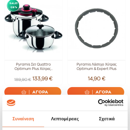
SALE!
-29%
Pyramis Σετ Quattro
Pyramis Λάστιχο Χύτρας
Optimum Plus Χύτρες...
Optimum & Expert Plus
133,99 €
14,90 €
189,90 €
ΑΓΟΡΑ
ΑΓΟΡΑ
SALE!
-27%
Συναίνεση
Λεπτομέρειες
Σχετικά