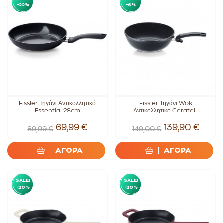
-22%
-6%
Fissler Τηγάνι Αντικολλητικό
Fissler Τηγάνι Wok
Essential 28cm
Αντικολλητικό Ceratal...
69,99 €
139,90 €
89,99 €
149,00 €
ΑΓΟΡΑ
ΑΓΟΡΑ
SALE!
SALE!
-20%
-20%