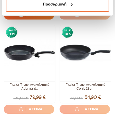
89,99 €
65,99 €
Προσαρμογή
139,00 €
84,99 €
ΑΓΟΡΑ
ΑΓΟΡΑ
SALE!
SALE!
-38%
-25%
Fissler Τηγάνι Αντικολλητικό
Fissler Τηγάνι Αντικολλητικό
Adamant...
Cenit 28cm
79,99 €
54,90 €
129,00 €
72,90 €
ΑΓΟΡΑ
ΑΓΟΡΑ