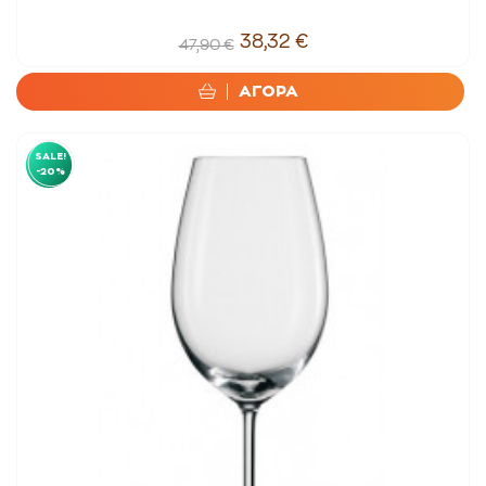
38,32 €
47,90 €
ΑΓΟΡΑ
SALE!
-20%