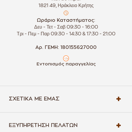
1821 49, Ηράκλειο Κρήτης
Ωράριο Καταστήματος:
Δευ - Τετ - Σαβ 09:30 - 16:00
Τρι - Πεμ - Παρ 09:30 - 14:30 & 17:30 - 21:00
Αρ. ΓΕΜΗ: 180155627000
Εντοπισμός παραγγελίας
ΣΧΕΤΙΚΆ ΜΕ ΕΜΆΣ
ΕΞΥΠΗΡΈΤΗΣΗ ΠΕΛΑΤΏΝ