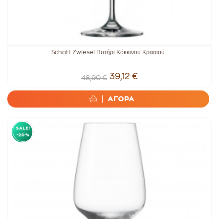
Schott Zwiesel Ποτήρι Κόκκινου Κρασιού...
39,12 €
48,90 €
ΑΓΟΡΑ
SALE!
-20%