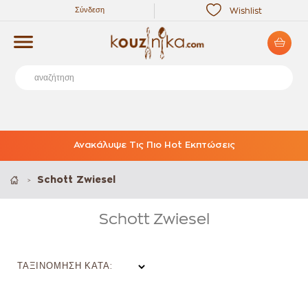
Σύνδεση
Wishlist
Ανακάλυψε Τις Πιο Hot Εκπτώσεις
Schott Zwiesel
>
Schott Zwiesel
ΤΑΞΙΝΌΜΗΣΗ ΚΑΤΆ: