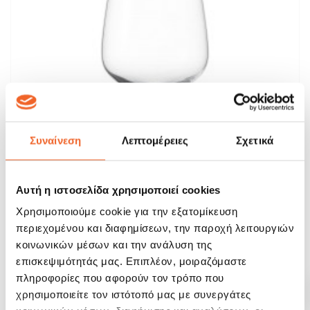
Συναίνεση
Λεπτομέρειες
Σχετικά
Αυτή η ιστοσελίδα χρησιμοποιεί cookies
Χρησιμοποιούμε cookie για την εξατομίκευση
περιεχομένου και διαφημίσεων, την παροχή λειτουργιών
Schott Zwiesel Ποτήρι Κόκκινου Κρασιού...
κοινωνικών μέσων και την ανάλυση της
επισκεψιμότητάς μας. Επιπλέον, μοιραζόμαστε
47,92 €
59,90 €
πληροφορίες που αφορούν τον τρόπο που
χρησιμοποιείτε τον ιστότοπό μας με συνεργάτες
ΑΓΟΡΑ