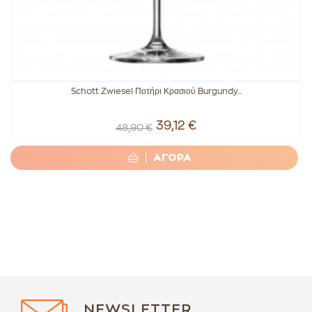
Schott Zwiesel Ποτήρι Κρασιού Burgundy...
39,12 €
48,90 €
ΑΓΟΡΑ
NEWSLETTER