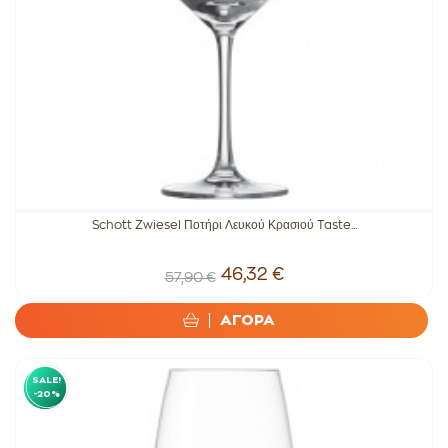
Schott Zwiesel Ποτήρι Λευκού Κρασιού Taste...
46,32 €
57,90 €
ΑΓΟΡΑ
SALE!
-20%