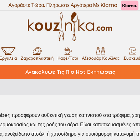
Αγοράστε Τώρα. Πληρώστε Αργότερα Με Klarna
Εργαλεία
Ζαχαροπλαστική
Καφέ/Τσάι
Αξεσουάρ Κουζίνας
Συσκευέ
Ανακάλυψε Τις Πιο Hot Εκπτώσεις
ber, προσφέρουν αυθεντική γεύση καπνιστού στα τρόφιμα, χρη
θερμοκρασίας και της ροής του αέρα. Είναι κατασκευασμένες απ
α,
ανοξείδωτο ατσάλι ή χυτοσίδηρο για ομοιόμορφη κατανομή τη