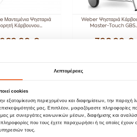
e Μαντεμένια Ψησταριά
Weber Ψησταριά Κάρβο
ορητή Κάρβουνου...
Master-Touch GBS..
269,99 €
398,99 €
ΑΓΟΡΑ
ΑΓΟΡΑ
Λεπτομέρειες
οιεί cookies
την εξατομίκευση περιεχομένου και διαφημίσεων, την παροχή 
 επισκεψιμότητάς μας. Επιπλέον, μοιραζόμαστε πληροφορίες π
ό μας με συνεργάτες κοινωνικών μέσων, διαφήμισης και αναλύσ
 πληροφορίες που τους έχετε παραχωρήσει ή τις οποίες έχουν σ
υπηρεσιών τους.