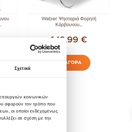
υνου
Weber Ψησταριά Φορητή
.
Κάρβουνου...
149,99 €
ΑΓΟΡΑ
Σχετικά
λειτουργιών κοινωνικών
ου αφορούν τον τρόπο που
εων, οι οποίοι ενδεχομένως
υλλέξει σε σχέση με την