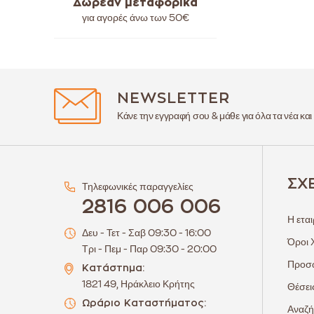
Δωρεάν μεταφορικά
για αγορές άνω των
50€
NEWSLETTER
Κάνε την εγγραφή σου & μάθε για όλα τα νέα και
ΣΧ
Τηλεφωνικές παραγγελίες
2816 006 006
Η εται
Δευ - Τετ - Σαβ 09:30 - 16:00
Όροι 
Τρι - Πεμ - Παρ 09:30 - 20:00
Προσω
Κατάστημα:
1821 49, Ηράκλειο Κρήτης
Θέσει
Ωράριο Καταστήματος:
Αναζή