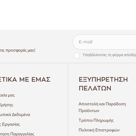
 τις προσφορές μας!
Υποβάλλοντας τη φόρμα αποδέχ
ΕΤΙΚΆ ΜΕ ΕΜΆΣ
ΕΞΥΠΗΡΈΤΗΣΗ
ΠΕΛΑΤΏΝ
ρεία μας
Αποστολή και Παράδοση
Χρήσης
Προϊόντων
πικά Δεδομένα
Τρόποι Πληρωμής
ς Εργασίας
Πολιτική Επιστροφών
τηση Παραγγελίας