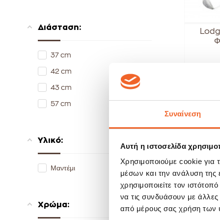
Διάσταση:
Lodg
Φ
37 cm
42 cm
43 cm
57 cm
Συναίνεση
Υλικό:
Αυτή η ιστοσελίδα χρησιμοπ
Χρησιμοποιούμε cookie για 
Μαντέμι
μέσων και την ανάλυση της
χρησιμοποιείτε τον ιστότοπ
να τις συνδυάσουν με άλλες
Χρώμα:
από μέρους σας χρήση των 