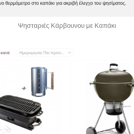
 θερμόμετρο στο καπάκι για ακριβή έλεγχο του ψησίματος.
Ψησταριές Κάρβουνου με Καπάκι
 κατά:
Ημερομηνία: Πιο πρόσφατα