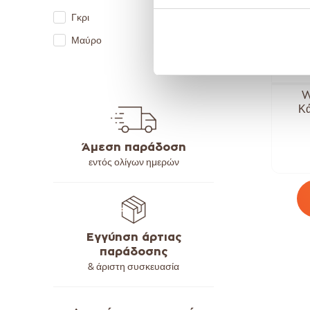
Γκρι
Μαύρο
W
Κ
Άμεση παράδοση
εντός ολίγων ημερών
Εγγύηση άρτιας
παράδοσης
& άριστη συσκευασία