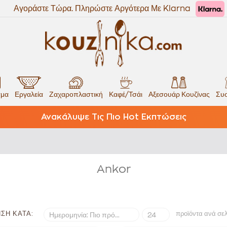
Αγοράστε Τώρα. Πληρώστε Αργότερα Με Klarna
σμα
Εργαλεία
Ζαχαροπλαστική
Καφέ/Τσάι
Αξεσουάρ Κουζίνας
Συσ
Ανακάλυψε Τις Πιο Hot Εκπτώσεις
Ankor
ΣΗ ΚΑΤΆ:
προϊόντα ανά σε
Ημερομηνία: Πιο πρόσφατα
24