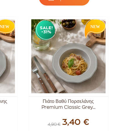
SALE!
-31%
νης
Πιάτο Βαθύ Πορσελάνης
Premium Classic Grey...
3,40 €
4,90 €