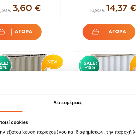
3,60 €
14,37 
,30 €
16,90 €
ΑΓΟΡΑ
ΑΓΟΡΑ
ALE!
SALE!
15%
-15%
Λεπτομέρειες
οιεί cookies
την εξατομίκευση περιεχομένου και διαφημίσεων, την παροχή 