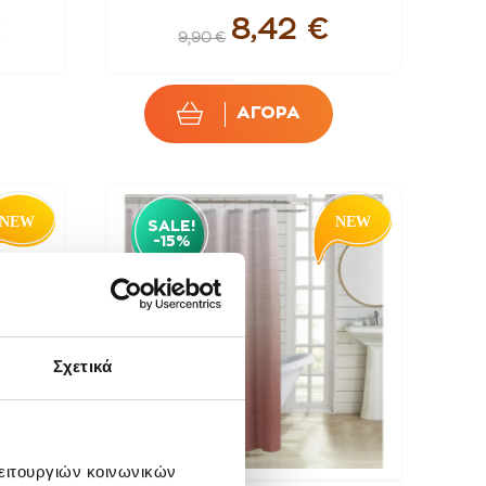
€
8,42 €
9,90 €
ΑΓΟΡΑ
SALE!
-15%
Σχετικά
λειτουργιών κοινωνικών