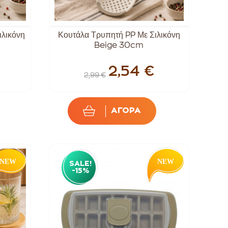
ιλικόνη
Κουτάλα Τρυπητή PP Με Σιλικόνη
Beige 30cm
2,54 €
2,99 €
ΑΓΟΡΑ
SALE!
-15%