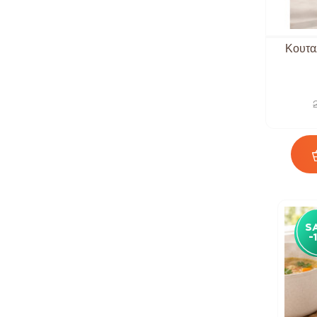
Διακόσμηση
Κορνίζες
Κουτα
Επιτραπέζια Διακοσμητικά
Χαλιά - Πατάκια Εισόδου
Καλάθια Αποθήκευσης &
Διακόσμησης
Μικροέπιπλα
Φωτιστικά
Φοιτητικό Σπίτι
Φοιτητικό Σερβίρισμα
Ποτήρια
S
-
Δώρα Για Όλη Την Οικογένεια
Xmas Gifts
Masterchef