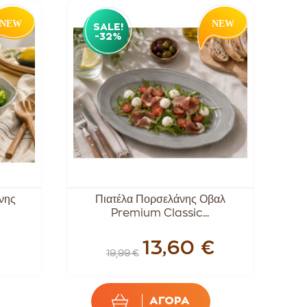
SALE!
-32%
νης
Πιατέλα Πορσελάνης Οβαλ
Premium Classic...
13,60 €
19,99 €
ΑΓΟΡΑ