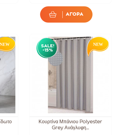
ΑΓΟΡΑ
SALE!
-15%
ίδωτο
Κουρτίνα Μπάνιου Polyester
Grey Ανάγλυφη...