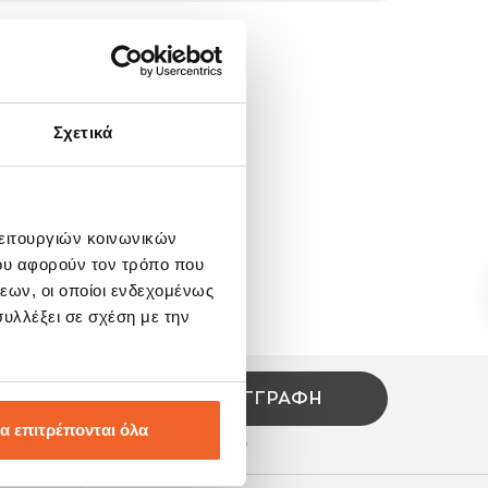
Σχετικά
λειτουργιών κοινωνικών
ου αφορούν τον τρόπο που
εων, οι οποίοι ενδεχομένως
υλλέξει σε σχέση με την
ΕΓΓΡΑΦΉ
α επιτρέπονται όλα
εσαι την
πολιτική προσωπικών δεδομένων