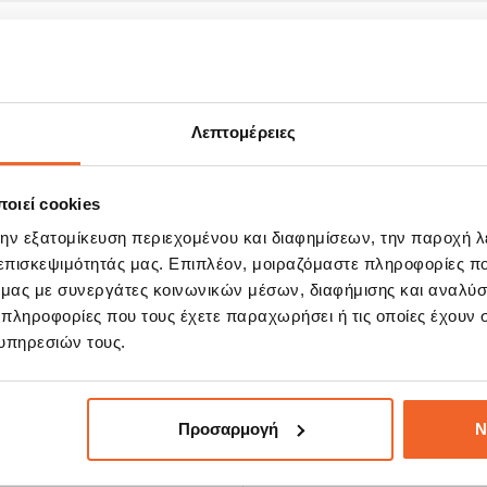
Λεπτομέρειες
οιεί cookies
την εξατομίκευση περιεχομένου και διαφημίσεων, την παροχή 
 επισκεψιμότητάς μας. Επιπλέον, μοιραζόμαστε πληροφορίες π
ό μας με συνεργάτες κοινωνικών μέσων, διαφήμισης και αναλύσ
 πληροφορίες που τους έχετε παραχωρήσει ή τις οποίες έχουν σ
υπηρεσιών τους.
Προσαρμογή
Ν
 τις προσφορές μας!
Υποβάλλοντας τη φόρμα αποδέχ