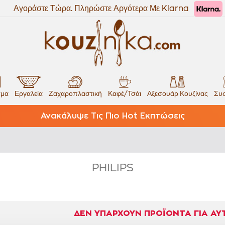
Αγοράστε Τώρα. Πληρώστε Αργότερα Με Klarna
σμα
Εργαλεία
Ζαχαροπλαστική
Καφέ/Τσάι
Αξεσουάρ Κουζίνας
Συσ
Ανακάλυψε Τις Πιο Hot Εκπτώσεις
PHILIPS
ΔΕΝ ΥΠΆΡΧΟΥΝ ΠΡΟΪΌΝΤΑ ΓΙΑ ΑΥ