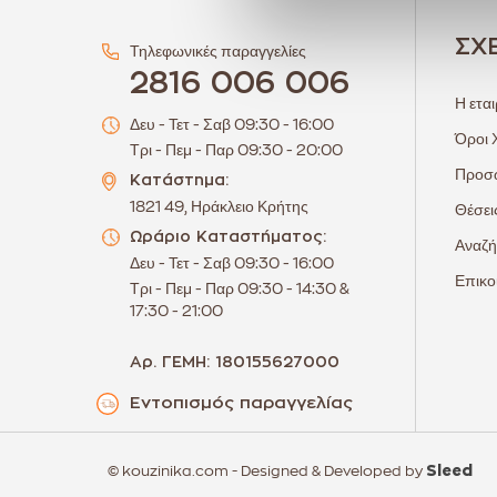
ΣΧ
Τηλεφωνικές παραγγελίες
2816 006 006
Η εται
Δευ - Τετ - Σαβ 09:30 - 16:00
Όροι 
Τρι - Πεμ - Παρ 09:30 - 20:00
Προσω
Κατάστημα:
1821 49, Ηράκλειο Κρήτης
Θέσει
Ωράριο Καταστήματος:
Αναζή
Δευ - Τετ - Σαβ 09:30 - 16:00
Επικο
Τρι - Πεμ - Παρ 09:30 - 14:30 &
17:30 - 21:00
Αρ. ΓΕΜΗ: 180155627000
Εντοπισμός παραγγελίας
© kouzinika.com - Designed & Developed by
Sleed