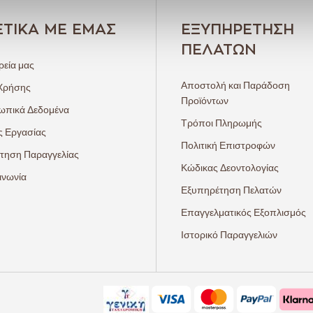
ΕΤΙΚΆ ΜΕ ΕΜΆΣ
ΕΞΥΠΗΡΈΤΗΣΗ
ΠΕΛΑΤΏΝ
ρεία μας
Αποστολή και Παράδοση
Χρήσης
Προϊόντων
πικά Δεδομένα
Τρόποι Πληρωμής
ς Εργασίας
Πολιτική Επιστροφών
τηση Παραγγελίας
Κώδικας Δεοντολογίας
ινωνία
Εξυπηρέτηση Πελατών
Επαγγελματικός Εξοπλισμός
Ιστορικό Παραγγελιών