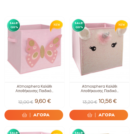
SALE!
SALE!
-20%
-20%
Atmosphera Καλάθι
Atmosphera Καλάθι
Αποθήκευσης Παιδικό...
Αποθήκευσης Παιδικό...
9,60 €
10,56 €
12,00 €
13,20 €
ΑΓΟΡΑ
ΑΓΟΡΑ
SALE!
SALE!