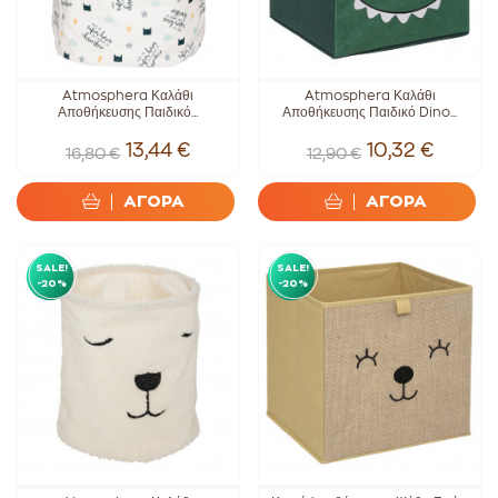
Atmosphera Καλάθι
Atmosphera Καλάθι
Αποθήκευσης Παιδικό...
Αποθήκευσης Παιδικό Dino...
13,44 €
10,32 €
16,80 €
12,90 €
ΑΓΟΡΑ
ΑΓΟΡΑ
SALE!
SALE!
-20%
-20%