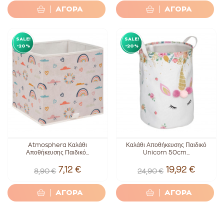
ΑΓΟΡΑ
ΑΓΟΡΑ
SALE!
SALE!
-20%
-20%
Atmosphera Καλάθι
Καλάθι Αποθήκευσης Παιδικό
Αποθήκευσης Παιδικό...
Unicorn 50cm...
7,12 €
19,92 €
8,90 €
24,90 €
ΑΓΟΡΑ
ΑΓΟΡΑ