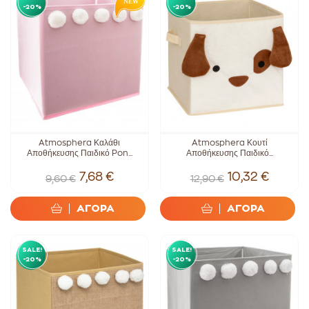
-20%
-20%
Atmosphera Καλάθι
Atmosphera Κουτί
Αποθήκευσης Παιδικό Pon...
Αποθήκευσης Παιδικό...
7,68 €
10,32 €
9,60 €
12,90 €
ΑΓΟΡΑ
ΑΓΟΡΑ
SALE!
SALE!
-20%
-20%