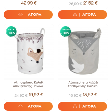
42,99 €
21,52 €
26,90 €
ΑΓΟΡΑ
ΑΓΟΡΑ
SALE!
SALE!
-20%
-20%
Atmosphera Καλάθι
Atmosphera Καλάθι
Αποθήκευσης Παιδικό...
Αποθήκευσης Παιδικό...
19,92 €
13,52 €
24,90 €
16,90 €
ΑΓΟΡΑ
ΑΓΟΡΑ