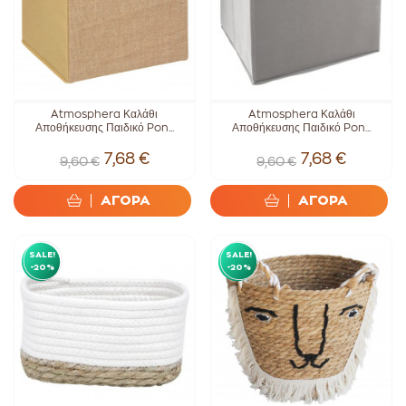
Atmosphera Καλάθι
Atmosphera Καλάθι
Αποθήκευσης Παιδικό Pon...
Αποθήκευσης Παιδικό Pon...
7,68 €
7,68 €
9,60 €
9,60 €
ΑΓΟΡΑ
ΑΓΟΡΑ
SALE!
SALE!
-20%
-20%