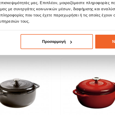
 επισκεψιμότητάς μας. Επιπλέον, μοιραζόμαστε πληροφορίες π
dge Γάστρα - Κατσαρόλα
Lodge Γάστρα - Κατσα
Εμαγιέ Μαντεμένια...
Εμαγιέ Μαντεμένια...
ό μας με συνεργάτες κοινωνικών μέσων, διαφήμισης και αναλύσ
 πληροφορίες που τους έχετε παραχωρήσει ή τις οποίες έχουν σ
159,98 €
129,99 €
υπηρεσιών τους.
ΑΓΟΡΑ
ΑΓΟΡΑ
Προσαρμογή
Ν