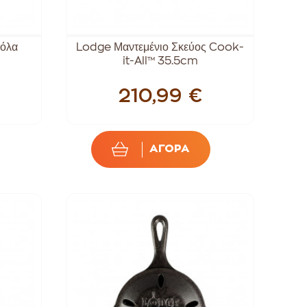
ρόλα
Lodge Μαντεμένιο Σκεύος Cook-
it-All™ 35.5cm
210,99 €
ΑΓΟΡΑ