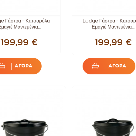
e Γάστρα - Κατσαρόλα
Lodge Γάστρα - Κατσα
μαγιέ Μαντεμένια...
Εμαγιέ Μαντεμένια...
199,99 €
199,99 €
ΑΓΟΡΑ
ΑΓΟΡΑ