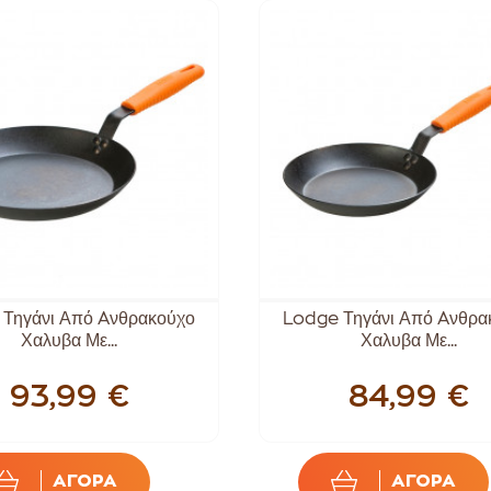
Τηγάνι Από Aνθρακούχο
Lodge Τηγάνι Από Aνθρα
Χαλυβα Με...
Χαλυβα Με...
93,99 €
84,99 €
ΑΓΟΡΑ
ΑΓΟΡΑ