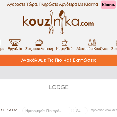
Αγοράστε Τώρα. Πληρώστε Αργότερα Με Klarna
σμα
Εργαλεία
Ζαχαροπλαστική
Καφέ/Τσάι
Αξεσουάρ Κουζίνας
Συσ
Ανακάλυψε Τις Πιο Hot Εκπτώσεις
LODGE
ΣΗ ΚΑΤΆ:
προϊόντα ανά σε
Ημερομηνία: Πιο πρόσφατα
24