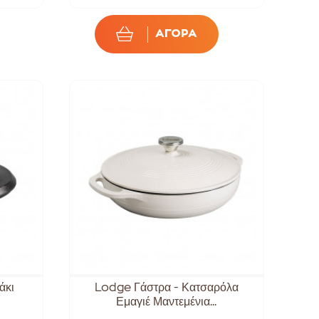
ΑΓΟΡΑ
άκι
Lodge Γάστρα - Κατσαρόλα
Εμαγιέ Μαντεμένια...