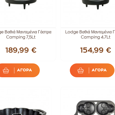
e Βαθιά Μαντεμένια Γάστρα
Lodge Βαθιά Μαντεμένια 
Camping 7,5Lt
Camping 4.7Lt
189,99 €
154,99 €
ΑΓΟΡΑ
ΑΓΟΡΑ