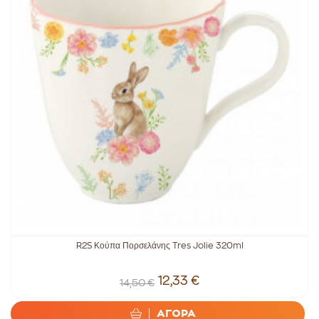
R2S Κούπα Πορσελάνης Tres Jolie 320ml
12,33 €
14,50 €
ΑΓΟΡΑ