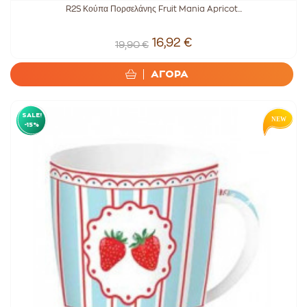
R2S Κούπα Πορσελάνης Fruit Mania Apricot...
16,92 €
19,90 €
ΑΓΟΡΑ
SALE!
-15%