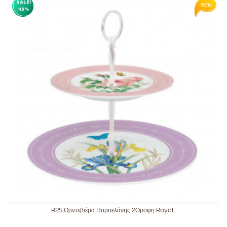
SALE!
-15%
R2S Ορντεβιέρα Πορσελάνης 2Οροφη Royal...