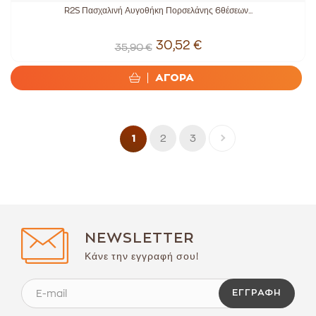
R2S Πασχαλινή Αυγοθήκη Πορσελάνης 6θέσεων...
30,52 €
35,90 €
ΑΓΟΡΑ
2
3
1
NEWSLETTER
Κάνε την εγγραφή σου!
ΕΓΓΡΑΦΉ