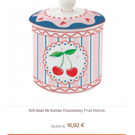
R2S Βάζο Με Καπάκι Πορσελάνης Fruit Mania...
16,92 €
19,90 €