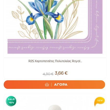
R2S Χαρτοπετσέτες Πολυτελείας Royal...
3,66 €
4,30 €
ΑΓΟΡΑ
SALE!
-15%