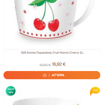
R2S Κούπα Πορσελάνης Fruit Mania Cherry Σε...
16,92 €
19,90 €
ΑΓΟΡΑ
SALE!
-15%