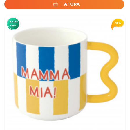
ΑΓΟΡΑ
SALE!
-15%