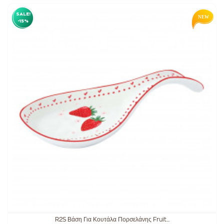
SALE!
-15%
R2S Βάση Για Κουτάλα Πορσελάνης Fruit...