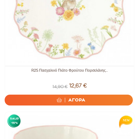
R2S Πασχαλινό Πιάτο Φρούτου Πορσελάνης...
12,67 €
14,90 €
ΑΓΟΡΑ
SALE!
-15%