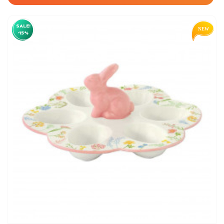
SALE!
-15%