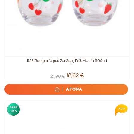
R2S Ποτήρια Νερού Σετ 2τμχ. Fuit Mania 500ml
18,62 €
21,90 €
ΑΓΟΡΑ
SALE!
-15%