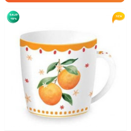
SALE!
-15%