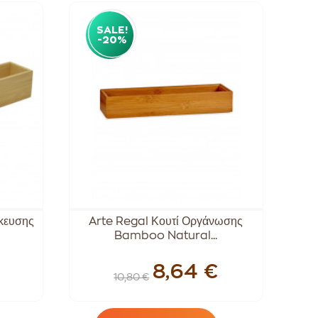
SALE!
-20%
κευσης
Arte Regal Κουτί Οργάνωσης
Bamboo Natural...
8,64 €
10,80 €