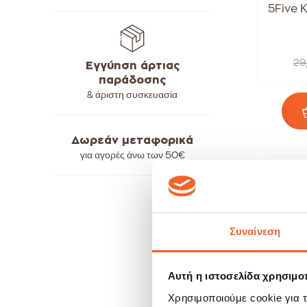
5Five Κ
29
Εγγύηση άρτιας
παράδοσης
& άριστη συσκευασία
Δωρεάν μεταφορικά
για αγορές άνω των
50€
S
-
Συναίνεση
Αυτή η ιστοσελίδα χρησιμοπ
Χρησιμοποιούμε cookie για 