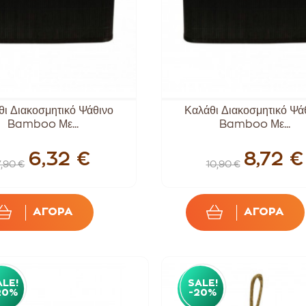
θι Διακοσμητικό Ψάθινο
Καλάθι Διακοσμητικό Ψά
Bamboo Με...
Bamboo Με...
6,32 €
8,72 €
7,90 €
10,90 €
ΑΓΟΡΑ
ΑΓΟΡΑ
ALE!
SALE!
20%
-20%