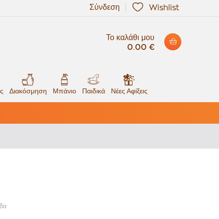
Σύνδεση
Wishlist
Το καλάθι μου
0.00 €
ς
Διακόσμηση
Μπάνιο
Παιδικά
Νέες Αφίξεις
ίδα