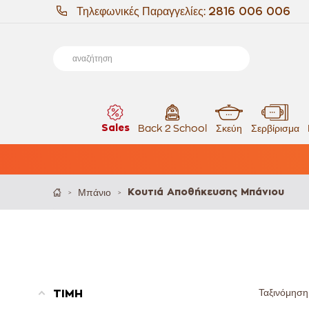
Τηλεφωνικές Παραγγελίες:
2816 006 006
Sales
Back 2 School
Σκεύη
Σερβίρισμα
Μπάνιο
Κουτιά Αποθήκευσης Μπάνιου
>
>
Ταξινόμηση
ΤΙΜΗ