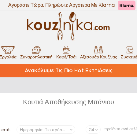
Αγοράστε Τώρα. Πληρώστε Αργότερα Με Klarna
Εργαλεία
Ζαχαροπλαστική
Καφέ/Τσάι
Αξεσουάρ Κουζίνας
Συσκευέ
Ανακάλυψε Τις Πιο Hot Εκπτώσεις
Κουτιά Αποθήκευσης Μπάνιου
προϊόντα ανά σελ
 κατά:
Ημερομηνία: Πιο πρόσφατα
24