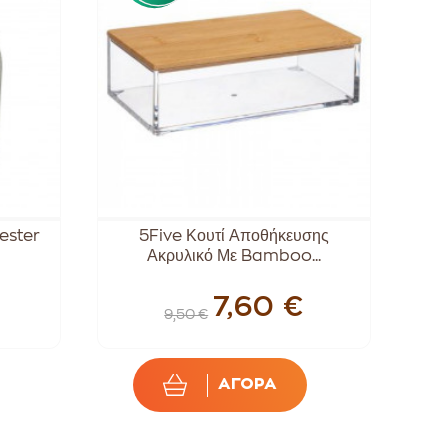
ester
5Five Κουτί Αποθήκευσης
Ακρυλικό Με Bamboo...
7,60 €
9,50 €
ΑΓΟΡΑ