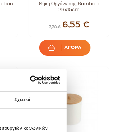
Bamboo
Θήκη Οργάνωσης Bamboo
29x15cm
6,55 €
7,70 €
ΑΓΟΡΑ
SALE!
-20%
Σχετικά
λειτουργιών κοινωνικών