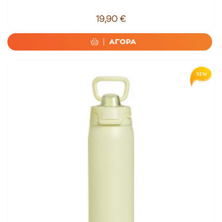
19,90 €
ΑΓΟΡΑ