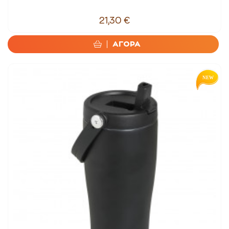
21,30 €
ΑΓΟΡΑ