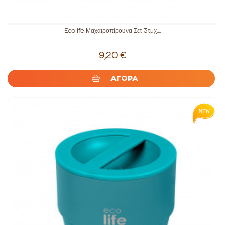
Ecolife Μαχαιροπίρουνα Σετ 3τμχ....
9,20 €
ΑΓΟΡΑ