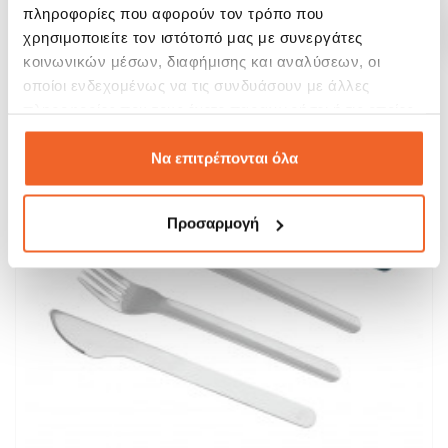
πληροφορίες που αφορούν τον τρόπο που
χρησιμοποιείτε τον ιστότοπό μας με συνεργάτες
ΑΓΟΡΑ
κοινωνικών μέσων, διαφήμισης και αναλύσεων, οι
οποίοι ενδεχομένως να τις συνδυάσουν με άλλες
πληροφορίες που τους έχετε παραχωρήσει ή τις οποίες
έχουν συλλέξει σε σχέση με την από μέρους σας χρήση
των υπηρεσιών τους.
Να επιτρέπονται όλα
Προσαρμογή