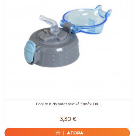
Ecolife Kids Ανταλλακτικό Καπάκι Για...
3,30 €
ΑΓΟΡΑ