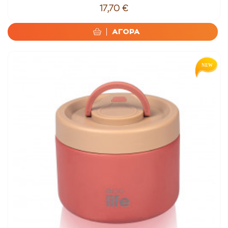
17,70 €
ΑΓΟΡΑ