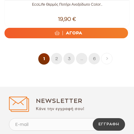
EcoLife Θερμός Ποτήρι Ανοξείδωτο Color...
19,90 €
ΑΓΟΡΑ
2
3
...
6
1
NEWSLETTER
Κάνε την εγγραφή σου!
ΕΓΓΡΑΦΉ