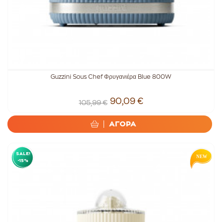
Guzzini Sous Chef Φρυγανιέρα Blue 800W
90,09 €
105,99 €
ΑΓΟΡΑ
SALE!
-15%