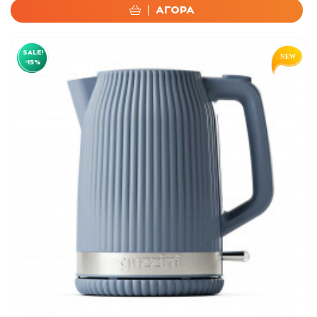
ΑΓΟΡΑ
SALE!
-15%