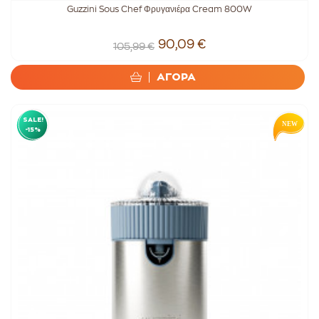
Guzzini Sous Chef Φρυγανιέρα Cream 800W
90,09 €
105,99 €
ΑΓΟΡΑ
SALE!
-15%