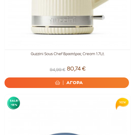
Guzzini Sous Chef Βραστήρας Cream 1.7Lt.
80,74 €
94,99 €
ΑΓΟΡΑ
SALE!
-15%