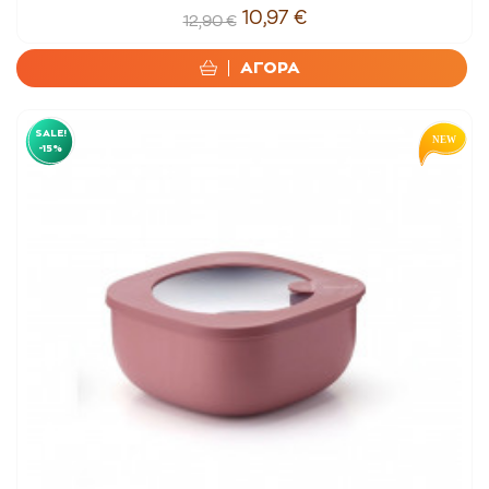
10,97 €
12,90 €
ΑΓΟΡΑ
SALE!
-15%