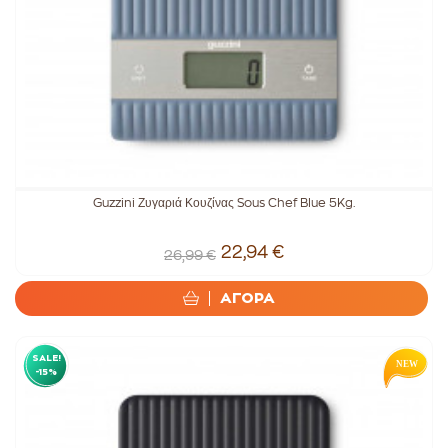
Guzzini Ζυγαριά Κουζίνας Sous Chef Blue 5Kg.
22,94 €
26,99 €
ΑΓΟΡΑ
SALE!
-15%