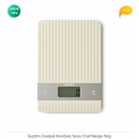
SALE!
-15%
Guzzini Ζυγαριά Κουζίνας Sous Chef Beige 5Kg.