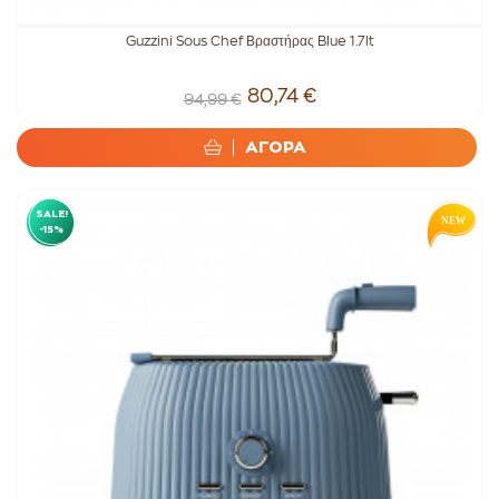
Guzzini Sous Chef Βραστήρας Blue 1.7lt
80,74 €
94,99 €
ΑΓΟΡΑ
SALE!
-15%