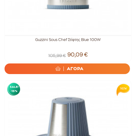
Guzzini Sous Chef Στίφτης Blue 100W
90,09 €
105,99 €
ΑΓΟΡΑ
SALE!
-15%