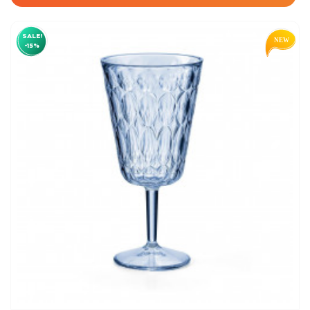
SALE!
-15%