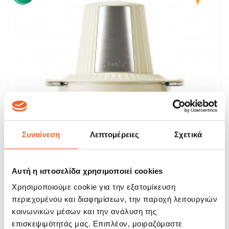
Συναίνεση
Λεπτομέρειες
Σχετικά
Αυτή η ιστοσελίδα χρησιμοποιεί cookies
Χρησιμοποιούμε cookie για την εξατομίκευση
περιεχομένου και διαφημίσεων, την παροχή λειτουργιών
Guzzini Sous Chef Πολυκόπτης Cream 500W
κοινωνικών μέσων και την ανάλυση της
επισκεψιμότητάς μας. Επιπλέον, μοιραζόμαστε
80,67 €
94,90 €