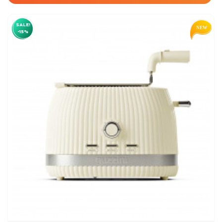
SALE!
-15%