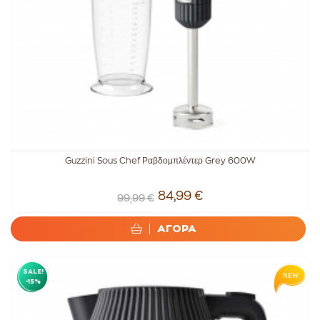
Guzzini Sous Chef Ραβδομπλέντερ Grey 600W
84,99 €
99,99 €
ΑΓΟΡΑ
SALE!
-15%