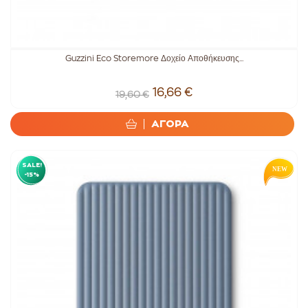
Guzzini Eco Storemore Δοχείο Αποθήκευσης...
16,66 €
19,60 €
ΑΓΟΡΑ
SALE!
-15%