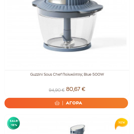
Guzzini Sous Chef Πολυκόπτης Blue 500W
80,67 €
94,90 €
ΑΓΟΡΑ
SALE!
-15%