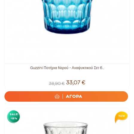
Guzzini Ποτήρια Νερού - Αναψυκτικού Σετ 6...
33,07 €
38,90 €
ΑΓΟΡΑ
SALE!
-15%