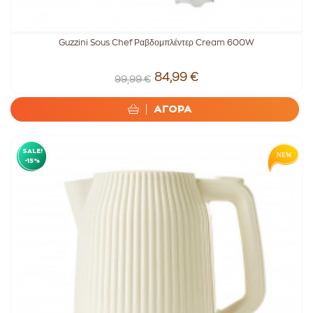
Guzzini Sous Chef Ραβδομπλέντερ Cream 600W
84,99 €
99,99 €
ΑΓΟΡΑ
SALE!
-15%