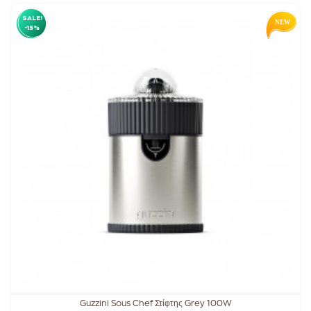
SALE!
-15%
Guzzini Sous Chef Στίφτης Grey 100W