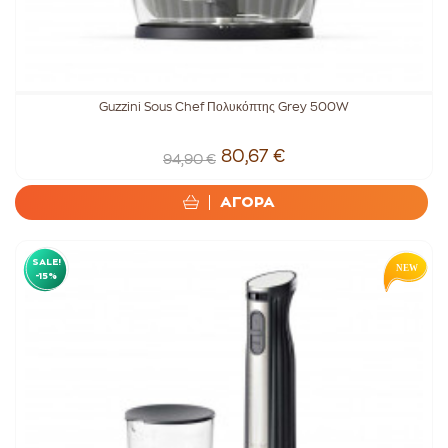
Guzzini Sous Chef Πολυκόπτης Grey 500W
80,67 €
94,90 €
ΑΓΟΡΑ
SALE!
-15%