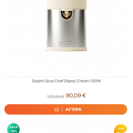
Guzzini Sous Chef Στίφτης Cream 100W
90,09 €
105,99 €
ΑΓΟΡΑ
SALE!
-15%