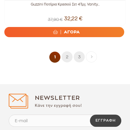
Guzzini Ποτήρια Κρασιού Σετ 4Τμχ. Vanity...
32,22 €
37,90 €
ΑΓΟΡΑ
2
3
1
NEWSLETTER
Κάνε την εγγραφή σου!
ΕΓΓΡΑΦΉ