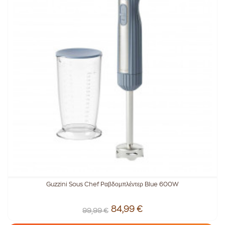
Guzzini Sous Chef Ραβδομπλέντερ Blue 600W
84,99 €
99,99 €