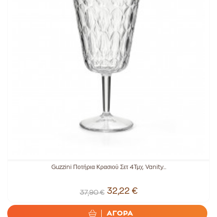
Guzzini Ποτήρια Κρασιού Σετ 4Τμχ. Vanity...
32,22 €
37,90 €
ΑΓΟΡΑ