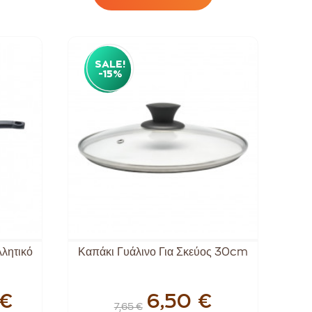
SALE!
-15%
λλητικό
Καπάκι Γυάλινο Για Σκεύος 30cm
 €
6,50 €
7,65 €