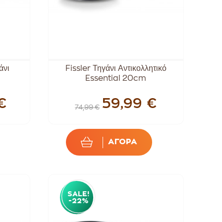
άνι
Fissler Τηγάνι Αντικολλητικό
Essential 20cm
€
59,99 €
74,99 €
ΑΓΟΡΑ
SALE!
-22%