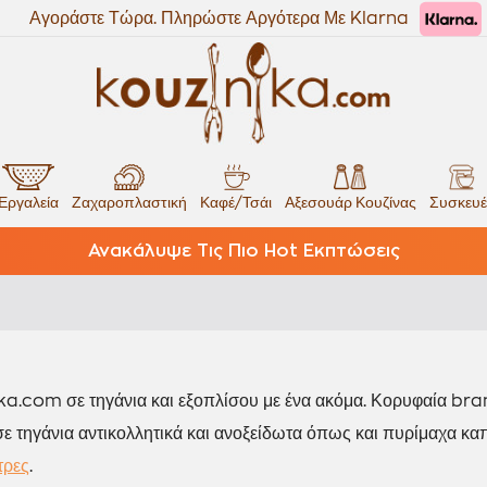
Αγοράστε Τώρα. Πληρώστε Αργότερα Με Klarna
Εργαλεία
Ζαχαροπλαστική
Καφέ/Τσάι
Αξεσουάρ Κουζίνας
Συσκευέ
Ανακάλυψε Τις Πιο Hot Εκπτώσεις
ka.com σε τηγάνια και εξοπλίσου με ένα ακόμα. Κορυφαία b
ε τηγάνια αντικολλητικά και ανοξείδωτα όπως και πυρίμαχα κα
τρες
.