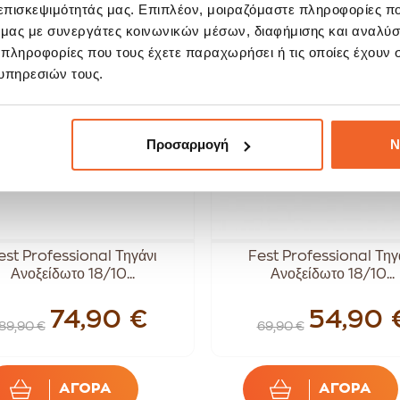
 επισκεψιμότητάς μας. Επιπλέον, μοιραζόμαστε πληροφορίες π
ALE!
SALE!
17%
-21%
ό μας με συνεργάτες κοινωνικών μέσων, διαφήμισης και αναλύσ
 πληροφορίες που τους έχετε παραχωρήσει ή τις οποίες έχουν σ
υπηρεσιών τους.
Προσαρμογή
Ν
est Professional Τηγάνι
Fest Professional Τηγ
Ανοξείδωτο 18/10...
Ανοξείδωτο 18/10...
74,90 €
54,90 
89,90 €
69,90 €
ΑΓΟΡΑ
ΑΓΟΡΑ