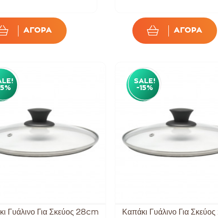
ΑΓΟΡΑ
ΑΓΟΡΑ
ALE!
SALE!
15%
-15%
κι Γυάλινο Για Σκεύος 28cm
Καπάκι Γυάλινο Για Σκεύο