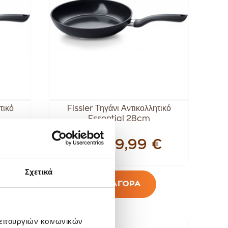
τικό
Fissler Τηγάνι Αντικολλητικό
Essential 28cm
€
69,99 €
89,99 €
Σχετικά
ΑΓΟΡΑ
λειτουργιών κοινωνικών