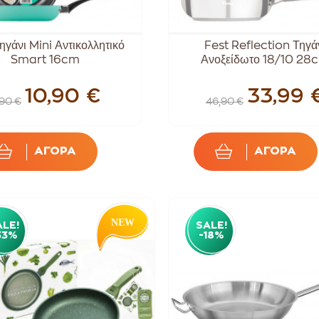
ηγάνι Mini Αντικολλητικό
Fest Reflection Τηγά
Smart 16cm
Ανοξείδωτο 18/10 28
10,90 €
33,99 
,90 €
46,90 €
ΑΓΟΡΑ
ΑΓΟΡΑ
ALE!
SALE!
33%
-18%