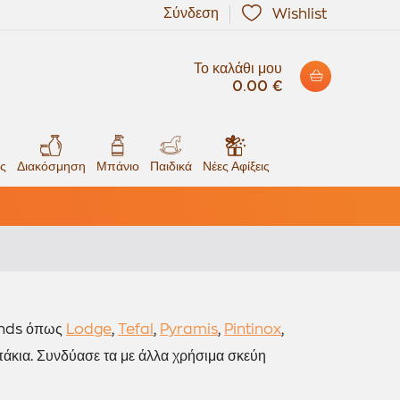
Σύνδεση
Wishlist
Το καλάθι μου
0.00 €
ς
Διακόσμηση
Μπάνιο
Παιδικά
Νέες Αφίξεις
rands όπως
Lodge
,
Tefal
,
Pyramis
,
Pintinox
,
πάκια. Συνδύασε τα με άλλα χρήσιμα σκεύη