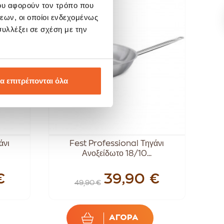
ου αφορούν τον τρόπο που
SALE!
-20%
εων, οι οποίοι ενδεχομένως
υλλέξει σε σχέση με την
α επιτρέπονται όλα
άνι
Fest Professional Τηγάνι
Ανοξείδωτο 18/10...
€
39,90 €
49,90 €
ΑΓΟΡΑ