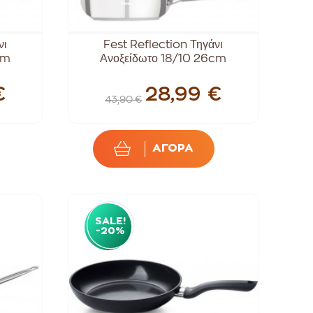
νι
Fest Reflection Τηγάνι
cm
Ανοξείδωτο 18/10 26cm
€
28,99 €
43,90 €
ΑΓΟΡΑ
SALE!
-20%