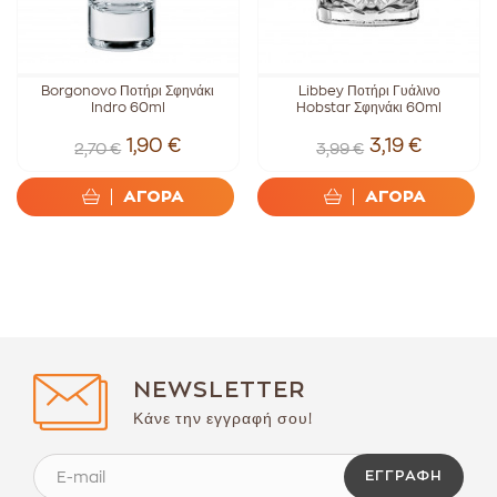
Borgonovo Ποτήρι Σφηνάκι
Libbey Ποτήρι Γυάλινο
Indro 60ml
Hobstar Σφηνάκι 60ml
1,90 €
3,19 €
2,70 €
3,99 €
ΑΓΟΡΑ
ΑΓΟΡΑ
NEWSLETTER
Κάνε την εγγραφή σου!
ΕΓΓΡΑΦΉ