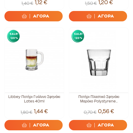
1,12 €
1,20 €
1,40 €
1,50 €
ΑΓΟΡΑ
ΑΓΟΡΑ
SALE!
SALE!
-20%
-20%
Libbey Ποτήρι Γυάλινο Σφηνάκι
Ποτήρι Πλαστικό Σφηνάκι
Lates 40ml
Μαρόκο Polystyrene...
1,44 €
0,56 €
1,80 €
0,70 €
ΑΓΟΡΑ
ΑΓΟΡΑ