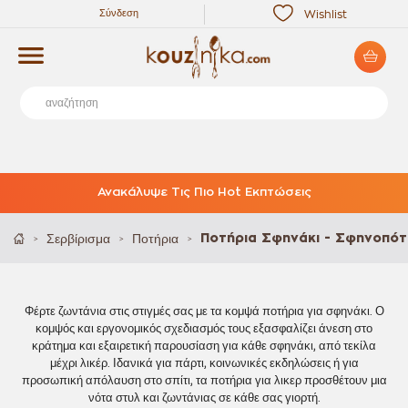
Σύνδεση
Wishlist
Ανακάλυψε Τις Πιο Hot Εκπτώσεις
Σερβίρισμα
Ποτήρια
Ποτήρια Σφηνάκι - Σφηνοπό
>
>
>
Φέρτε ζωντάνια στις στιγμές σας με τα κομψά ποτήρια για σφηνάκι. Ο
κομψός και εργονομικός σχεδιασμός τους εξασφαλίζει άνεση στο
κράτημα και εξαιρετική παρουσίαση για κάθε σφηνάκι, από τεκίλα
μέχρι λικέρ. Ιδανικά για πάρτι, κοινωνικές εκδηλώσεις ή για
προσωπική απόλαυση στο σπίτι, τα ποτήρια για λικερ προσθέτουν μια
νότα στυλ και ζωντάνιας σε κάθε σας γιορτή.