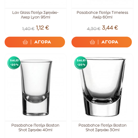
Lav Glass Ποτήρι Σφηνάκι-
Pasabahce Ποτήρι Timeless
Λικερ Lyon 95ml
Λικέρ 60ml
1,12 €
3,44 €
1,40 €
4,30 €
ΑΓΟΡΑ
ΑΓΟΡΑ
SALE!
SALE!
-20%
-20%
Pasabahce Ποτήρι Boston
Pasabahce Ποτήρι Boston
Shot Σφηνάκι 40ml
Shot Σφηνάκι 30ml