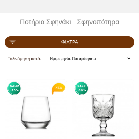
Ποτήρια Σφηνάκι - Σφηνοπότηρα
ΦΊΛΤΡΑ
Ταξινόμηση κατά:
SALE!
SALE!
-20%
-20%