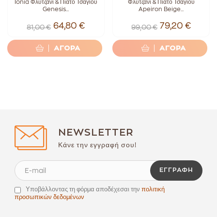
Ionia Φλυτζάνι & Πιάτο Τσαγιού
Φλυτζάνι & Πιάτο Τσαγιού
Genesis...
Apeiron Beige...
64,80 €
79,20 €
81,00 €
99,00 €
ΑΓΟΡΑ
ΑΓΟΡΑ
NEWSLETTER
Κάνε την εγγραφή σου!
ΕΓΓΡΑΦΉ
Υποβάλλοντας τη φόρμα αποδέχεσαι την
πολιτική
προσωπικών δεδομένων