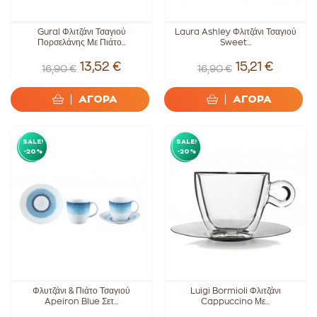
Gural Φλιτζάνι Τσαγιού
Laura Ashley Φλιτζάνι Τσαγιού
Πορσελάνης Με Πιάτο...
Sweet...
13,52 €
15,21 €
16,90 €
16,90 €
ΑΓΟΡΑ
ΑΓΟΡΑ
SALE!
SALE!
-20%
-20%
Φλυτζάνι & Πιάτο Τσαγιού
Luigi Bormioli Φλιτζάνι
Apeiron Blue Σετ...
Cappuccino Με...