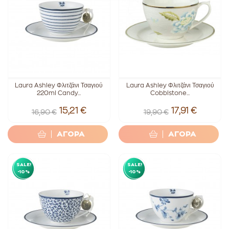
Laura Ashley Φλιτζάνι Τσαγιού
Laura Ashley Φλιτζάνι Τσαγιού
220ml Candy...
Cobblstone...
15,21 €
17,91 €
16,90 €
19,90 €
ΑΓΟΡΑ
ΑΓΟΡΑ
SALE!
SALE!
-10%
-10%