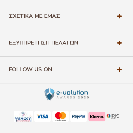
ΣΧΕΤΙΚΆ ΜΕ ΕΜΆΣ
ΕΞΥΠΗΡΈΤΗΣΗ ΠΕΛΑΤΏΝ
FOLLOW US ON