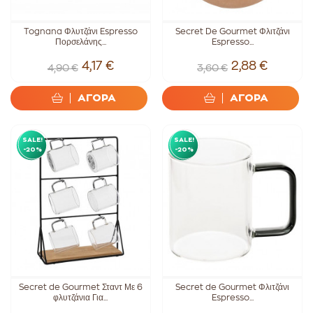
Tognana Φλυτζάνι Espresso
Secret De Gourmet Φλιτζάνι
Πορσελάνης...
Espresso...
4,17 €
2,88 €
4,90 €
3,60 €
ΑΓΟΡΑ
ΑΓΟΡΑ
SALE!
SALE!
-20%
-20%
Secret de Gourmet Σταντ Με 6
Secret de Gourmet Φλιτζάνι
φλυτζάνια Για...
Espresso...