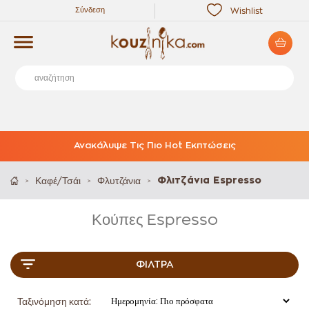
Σύνδεση
Wishlist
Ανακάλυψε Τις Πιο Hot Εκπτώσεις
Καφέ/Τσάι
Φλυτζάνια
Φλιτζάνια Espresso
>
>
>
Κούπες Espresso
ΦΊΛΤΡΑ
Ταξινόμηση κατά: