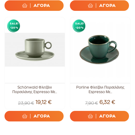
ΑΓΟΡΑ
ΑΓΟΡΑ
SALE!
SALE!
-20%
-20%
Schönwald Φλιτζάνι
Porline Φλιτζάνι Πορσελάνης
Πορσελάνης Espresso Με...
Espresso Με...
19,12 €
6,32 €
23,90 €
7,90 €
ΑΓΟΡΑ
ΑΓΟΡΑ