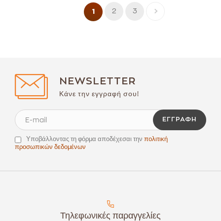
2
3
1
NEWSLETTER
Κάνε την εγγραφή σου!
ΕΓΓΡΑΦΉ
Υποβάλλοντας τη φόρμα αποδέχεσαι την
πολιτική
προσωπικών δεδομένων
Τηλεφωνικές παραγγελίες