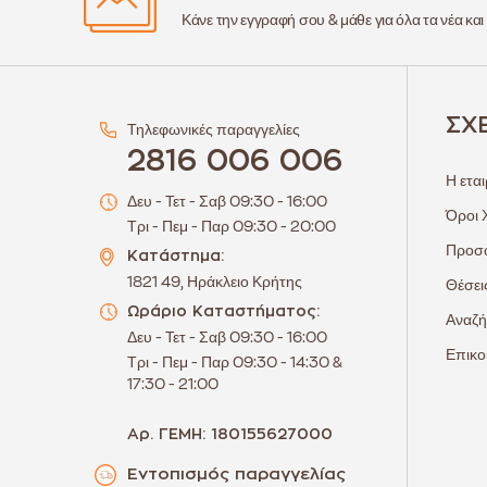
Κάνε την εγγραφή σου & μάθε για όλα τα νέα και
ΣΧ
Τηλεφωνικές παραγγελίες
2816 006 006
Η εται
Δευ - Τετ - Σαβ 09:30 - 16:00
Όροι 
Τρι - Πεμ - Παρ 09:30 - 20:00
Προσω
Κατάστημα:
1821 49, Ηράκλειο Κρήτης
Θέσει
Ωράριο Καταστήματος:
Αναζή
Δευ - Τετ - Σαβ 09:30 - 16:00
Επικο
Τρι - Πεμ - Παρ 09:30 - 14:30 &
17:30 - 21:00
Αρ. ΓΕΜΗ: 180155627000
Εντοπισμός παραγγελίας