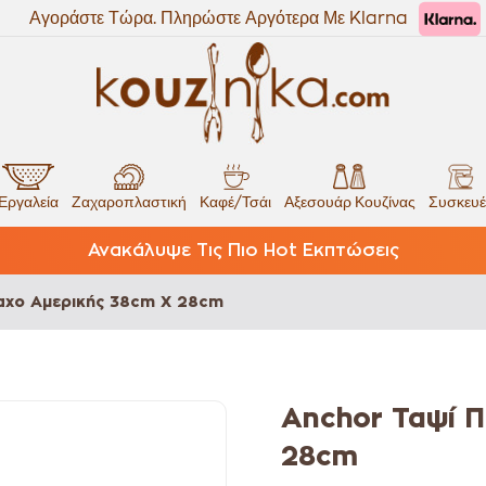
Αγοράστε Τώρα. Πληρώστε Αργότερα Με Klarna
Εργαλεία
Ζαχαροπλαστική
Καφέ/Τσάι
Αξεσουάρ Κουζίνας
Συσκευέ
Ανακάλυψε Τις Πιο Hot Εκπτώσεις
αχο Αμερικής 38cm X 28cm
Anchor Ταψί Π
28cm