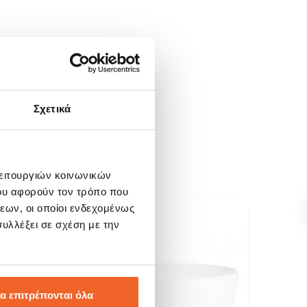
Σχετικά
λειτουργιών κοινωνικών
ου αφορούν τον τρόπο που
εων, οι οποίοι ενδεχομένως
υλλέξει σε σχέση με την
α επιτρέπονται όλα