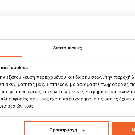
(Ύψος).
Λεπτομέρειες
οιεί cookies
ΣΧΕΤΙΚΆ ΠΡΟΪΌΝΤΑ
την εξατομίκευση περιεχομένου και διαφημίσεων, την παροχή 
 επισκεψιμότητάς μας. Επιπλέον, μοιραζόμαστε πληροφορίες π
ό μας με συνεργάτες κοινωνικών μέσων, διαφήμισης και αναλύσ
 πληροφορίες που τους έχετε παραχωρήσει ή τις οποίες έχουν σ
E!
%
υπηρεσιών τους.
Προσαρμογή
Ν