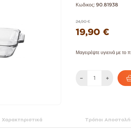
Κωδικος:
90.81938
24,90 €
19,90 €
Μαγειρέψτε υγιεινά με το 
Χαρακτηριστικά
Τρόποι Αποστολή