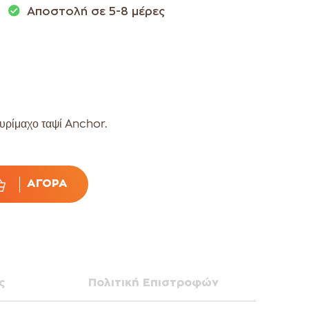
Αποστολή σε 5-8 μέρες
πυρίμαχο ταψί Anchor.
ΑΓΟΡΆ
ς
Πολιτική Επιστροφών