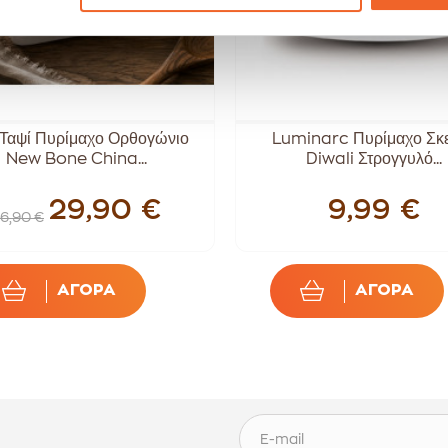
Ταψί Πυρίμαχο Ορθογώνιο
Luminarc Πυρίμαχο Σκ
New Bone China...
Diwali Στρογγυλό...
29,90 €
9,99 €
6,90 €
ΑΓΟΡΑ
ΑΓΟΡΑ