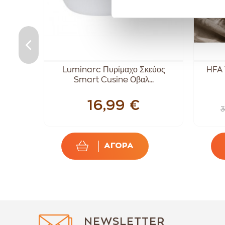
 Λαβές
Luminarc Πυρίμαχο Σκεύος
HFA 
Smart Cusine Οβαλ...
16,99 €
3
ΑΓΟΡΑ
NEWSLETTER