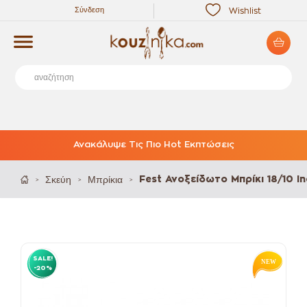
Σύνδεση
Wishlist
Ανακάλυψε Τις Πιο Hot Εκπτώσεις
Σκεύη
Μπρίκια
Fest Ανοξείδωτο Μπρίκι 18/10 I
>
>
>
SALE!
-20%