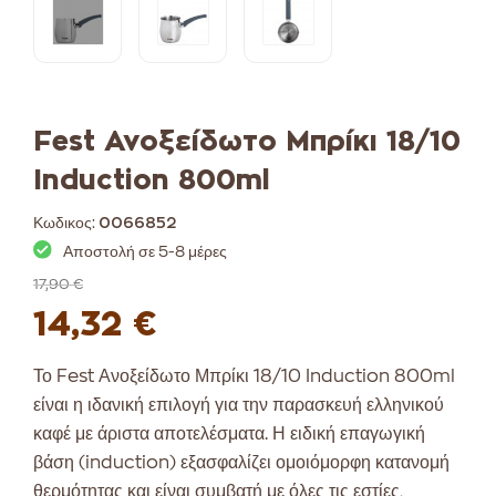
Fest Ανοξείδωτο Μπρίκι 18/10
Induction 800ml
Κωδικος:
0066852
Αποστολή σε 5-8 μέρες
17,90 €
14,32 €
Το Fest Ανοξείδωτο Μπρίκι 18/10 Induction 800ml
είναι η ιδανική επιλογή για την παρασκευή ελληνικού
καφέ με άριστα αποτελέσματα. Η ειδική επαγωγική
βάση (induction) εξασφαλίζει ομοιόμορφη κατανομή
θερμότητας και είναι συμβατή με όλες τις εστίες,