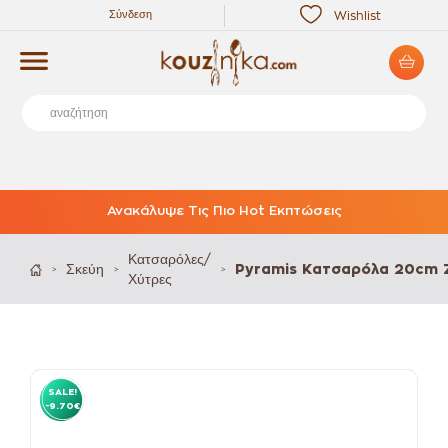
Σύνδεση
Wishlist
Ανακάλυψε Τις Πιο Hot Εκπτώσεις
Κατσαρόλες/
Σκεύη
Pyramis Κατσαρόλα 20cm 
>
>
>
Χύτρες
SALE!
-9.70€