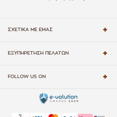
ΣΧΕΤΙΚΆ ΜΕ ΕΜΆΣ
ΕΞΥΠΗΡΈΤΗΣΗ ΠΕΛΑΤΏΝ
FOLLOW US ON